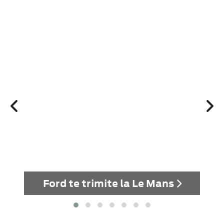
uă
Ford te trimite la Le Mans