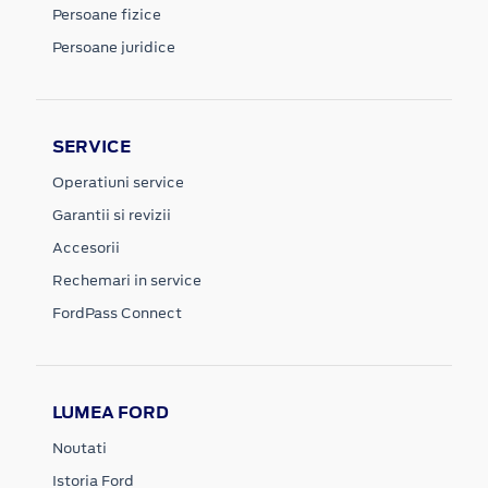
Persoane fizice
Persoane juridice
SERVICE
Operatiuni service
Garantii si revizii
Accesorii
Rechemari in service
FordPass Connect
LUMEA FORD
Noutati
Istoria Ford