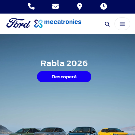
Rabla 2026
Descoperă