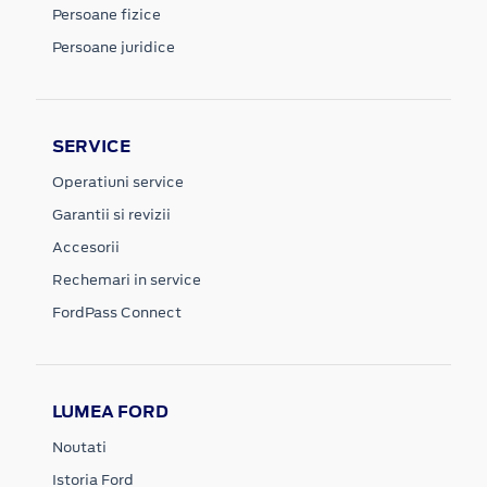
Persoane fizice
Persoane juridice
SERVICE
Operatiuni service
Garantii si revizii
Accesorii
Rechemari in service
FordPass Connect
LUMEA FORD
Noutati
Istoria Ford