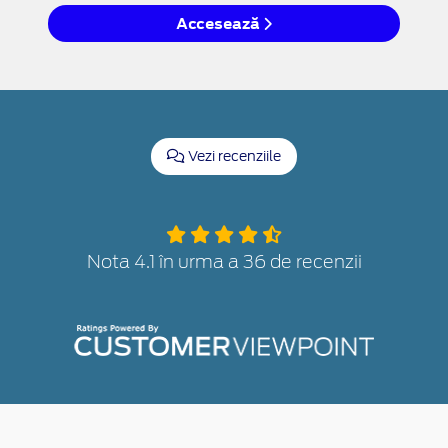
Accesează
Vezi recenziile
Nota 4.1 în urma a 36 de recenzii