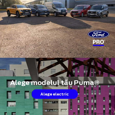
Alege modelul tău Puma®
Alege electric