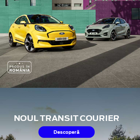
NOUL TRANSIT COURIER
Descoperă