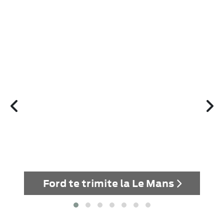
uă
Ford te trimite la Le Mans