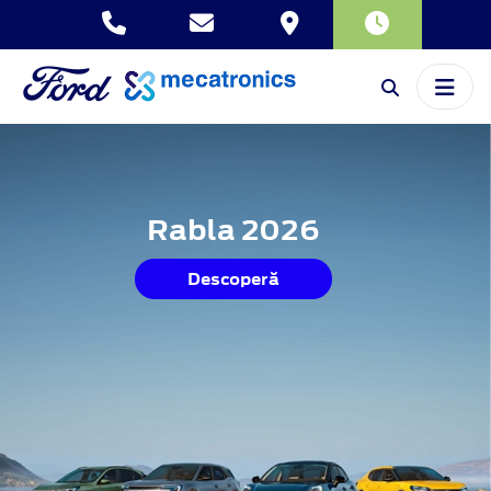
Rabla 2026
Descoperă