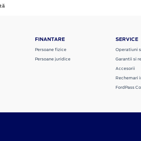
tă
FINANTARE
SERVICE
Persoane fizice
Operatiuni s
Persoane juridice
Garantii si re
Accesorii
Rechemari i
FordPass C