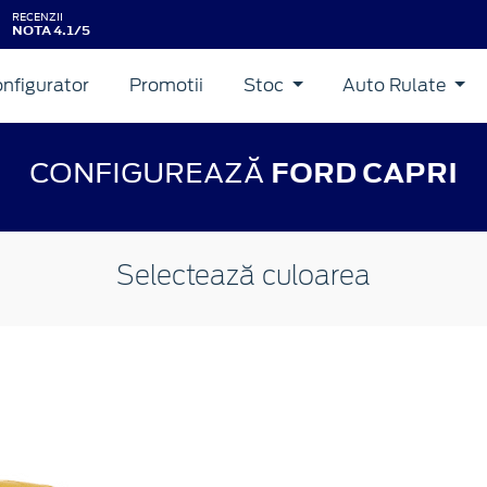
RECENZII
NOTA 4.1/5
nfigurator
Promotii
Stoc
Auto Rulate
CONFIGUREAZĂ
FORD CAPRI
Selectează culoarea