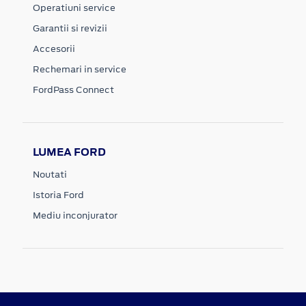
Operatiuni service
Garantii si revizii
Accesorii
Rechemari in service
FordPass Connect
LUMEA FORD
Noutati
Istoria Ford
Mediu inconjurator