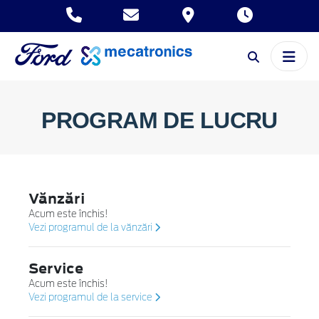
PROGRAM DE LUCRU
Vănzări
Acum este închis!
Vezi programul de la vănzări
Service
Acum este închis!
Vezi programul de la service