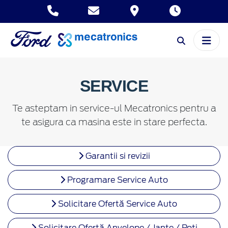
SERVICE
Te asteptam in service-ul Mecatronics pentru a
te asigura ca masina este in stare perfecta.
Garantii si revizii
Programare Service Auto
Solicitare Ofertă Service Auto
Solicitare Ofertă Anvelope / Jante / Roti