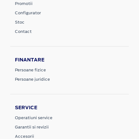
Promotii
Configurator
Stoc
Contact
FINANTARE
Persoane fizice
Persoane juridice
SERVICE
Operatiuni service
Garantii si revizii
Accesorii