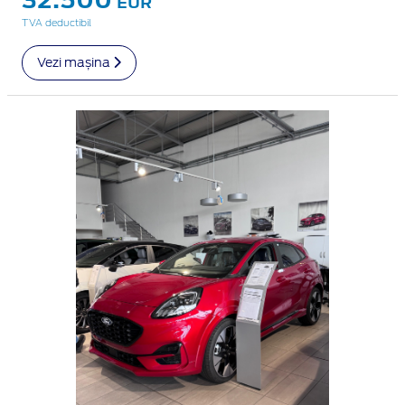
32.500
EUR
TVA deductibil
Vezi mașina