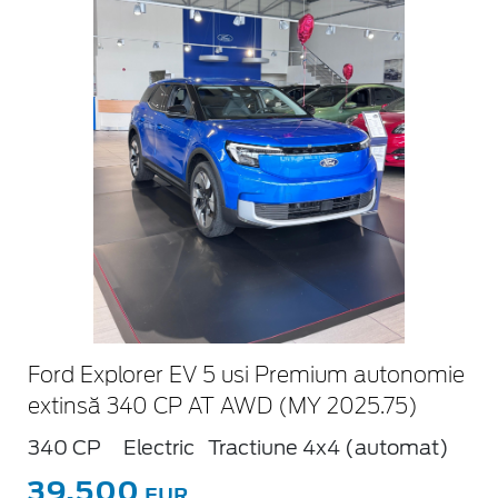
Ford Explorer EV 5 usi Premium autonomie
extinsă 340 CP AT AWD (MY 2025.75)
340 CP
Electric
Tractiune 4x4 (automat)
39.500
EUR