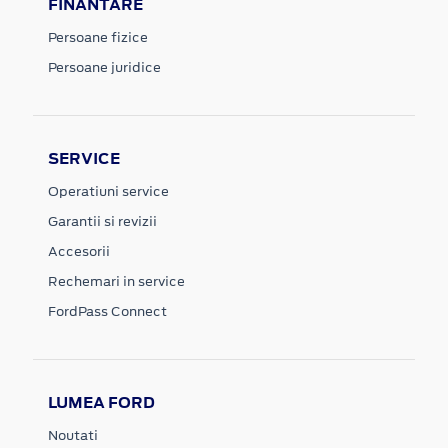
FINANTARE
Persoane fizice
Persoane juridice
SERVICE
Operatiuni service
Garantii si revizii
Accesorii
Rechemari in service
FordPass Connect
LUMEA FORD
Noutati