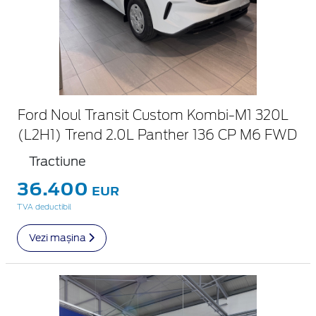
Ford Noul Transit Custom Kombi-M1 320L
(L2H1) Trend 2.0L Panther 136 CP M6 FWD
Tractiune
36.400
EUR
TVA deductibil
Vezi mașina