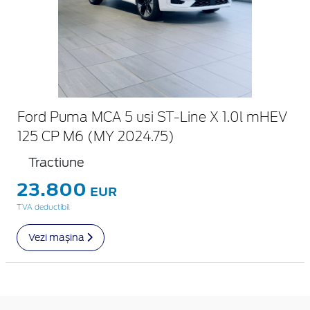
Ford Puma MCA 5 usi ST-Line X 1.0l mHEV
125 CP M6 (MY 2024.75)
Tractiune
23.800
EUR
TVA deductibil
Vezi mașina