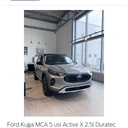
Ford Kuga MCA 5 usi Active X 2.5l Duratec