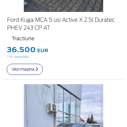
Ford Kuga MCA 5 usi Active X 2.5l Duratec
PHEV 243 CP AT
Tractiune
36.500
EUR
TVA deductibil
Vezi mașina