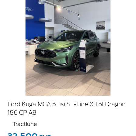
Ford Kuga MCA 5 usi ST-Line X 1.5l Dragon
186 CP A8
Tractiune