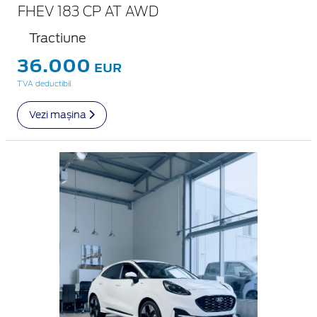
FHEV 183 CP AT AWD
Tractiune
36.000
EUR
TVA deductibil
Vezi mașina