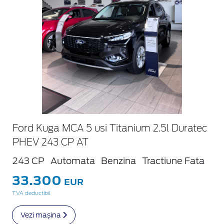
Ford Kuga MCA 5 usi Titanium 2.5l Duratec
PHEV 243 CP AT
243 CP
Automata
Benzina
Tractiune Fata
33.300
EUR
TVA deductibil
Vezi mașina