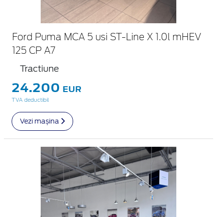
Ford Puma MCA 5 usi ST-Line X 1.0l mHEV
125 CP A7
Tractiune
24.200
EUR
TVA deductibil
Vezi mașina