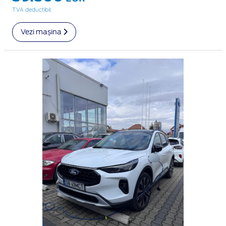
TVA deductibil
Vezi mașina