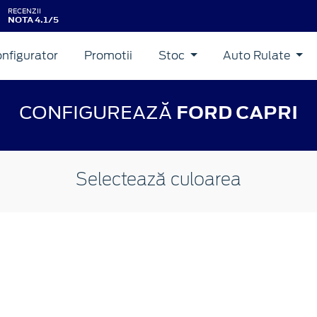
RECENZII
NOTA 4.1/5
nfigurator
Promotii
Stoc
Auto Rulate
CONFIGUREAZĂ
FORD CAPRI
Selectează culoarea