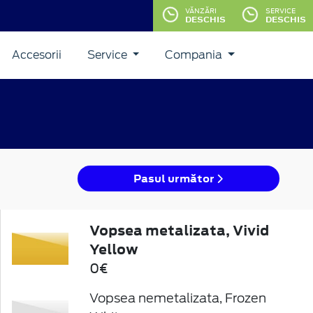
VĂNZĂRI
SERVICE
DESCHIS
DESCHIS
Accesorii
Service
Compania
Pasul următor
Vopsea metalizata, Vivid
Yellow
0€
Vopsea nemetalizata, Frozen