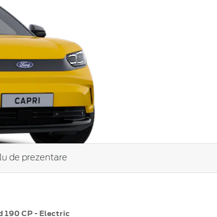
tlu de prezentare
 190 CP - Electric