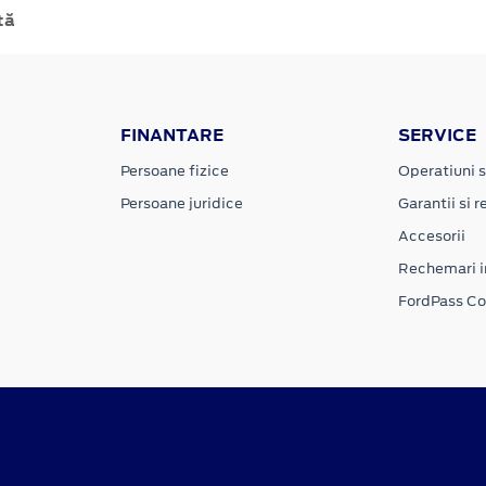
tă
FINANTARE
SERVICE
Persoane fizice
Operatiuni s
Persoane juridice
Garantii si re
Accesorii
Rechemari i
FordPass C