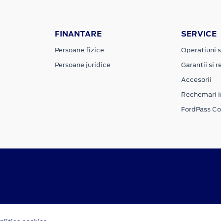
FINANTARE
SERVICE
Persoane fizice
Operatiuni s
Persoane juridice
Garantii si re
Accesorii
Rechemari i
FordPass C