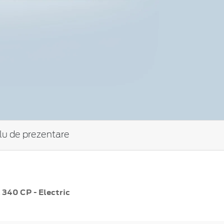
tlu de prezentare
340 CP - Electric