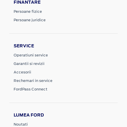
FINANTARE
Persoane fizice
Persoane juridice
SERVICE
Operatiuni service
Garantii si revizii
Accesorii
Rechemari in service
FordPass Connect
LUMEA FORD
Noutati