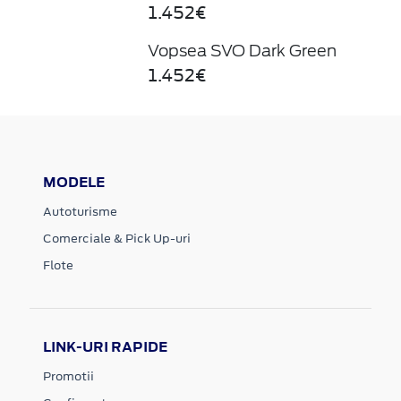
1.452€
Vopsea SVO Dark Green
1.452€
MODELE
Autoturisme
Comerciale & Pick Up-uri
Flote
LINK-URI RAPIDE
Promotii