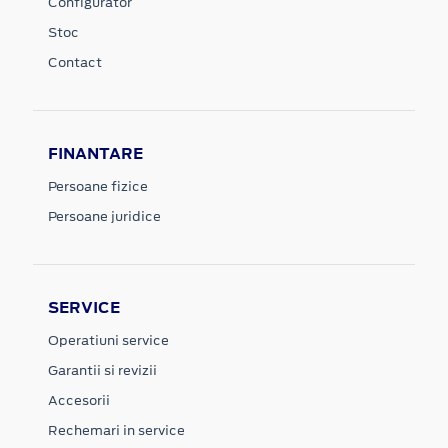
Configurator
Stoc
Contact
FINANTARE
Persoane fizice
Persoane juridice
SERVICE
Operatiuni service
Garantii si revizii
Accesorii
Rechemari in service