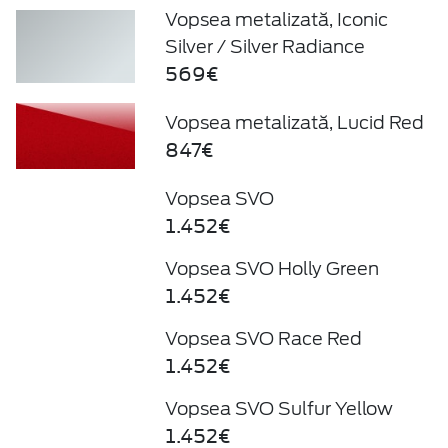
Vopsea metalizată, Iconic
Silver / Silver Radiance
569€
Vopsea metalizată, Lucid Red
847€
Vopsea SVO
1.452€
Vopsea SVO Holly Green
1.452€
Vopsea SVO Race Red
1.452€
Vopsea SVO Sulfur Yellow
1.452€