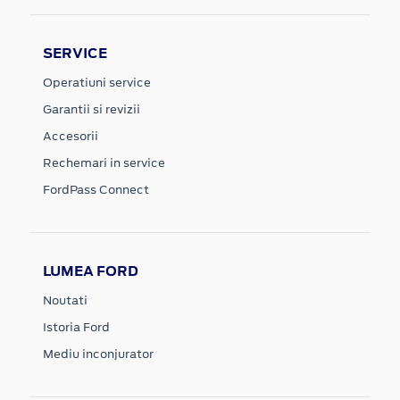
SERVICE
Operatiuni service
Garantii si revizii
Accesorii
Rechemari in service
FordPass Connect
LUMEA FORD
Noutati
Istoria Ford
Mediu inconjurator