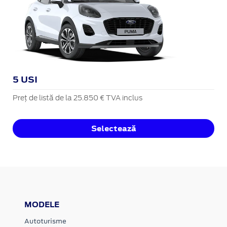
5 USI
Preț de listă de la 25.850 € TVA inclus
Selectează
MODELE
Autoturisme