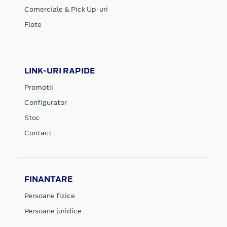
Comerciale & Pick Up-uri
Flote
LINK-URI RAPIDE
Promotii
Configurator
Stoc
Contact
FINANTARE
Persoane fizice
Persoane juridice