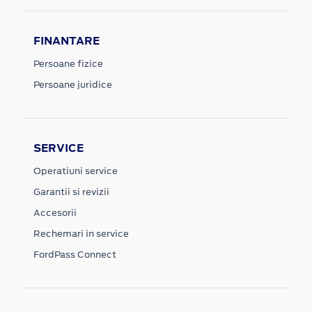
FINANTARE
Persoane fizice
Persoane juridice
SERVICE
Operatiuni service
Garantii si revizii
Accesorii
Rechemari in service
FordPass Connect