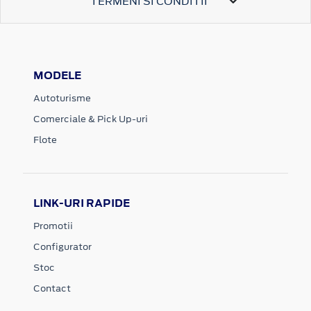
TERMENI SI CONDITII
MODELE
Autoturisme
Comerciale & Pick Up-uri
Flote
LINK-URI RAPIDE
Promotii
Configurator
Stoc
Contact