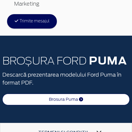
Marketing
Trimite mesajul
PUMA
BROȘURA FORD
Descarcă prezentarea modelului Ford Puma în
format PDF.
Brosura Puma