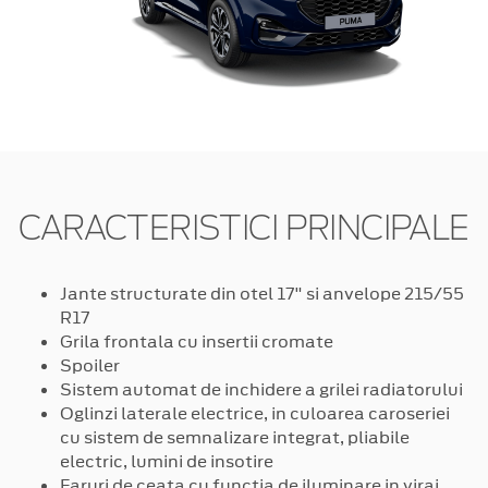
CARACTERISTICI PRINCIPALE
Jante structurate din otel 17" si anvelope 215/55
R17
Grila frontala cu insertii cromate
Spoiler
Sistem automat de inchidere a grilei radiatorului
Oglinzi laterale electrice, in culoarea caroseriei
cu sistem de semnalizare integrat, pliabile
electric, lumini de insotire
Faruri de ceata cu functia de iluminare in viraj