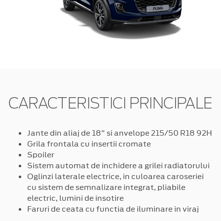
CARACTERISTICI PRINCIPALE
Jante din aliaj de 18" si anvelope 215/50 R18 92H
Grila frontala cu insertii cromate
Spoiler
Sistem automat de inchidere a grilei radiatorului
Oglinzi laterale electrice, in culoarea caroseriei
cu sistem de semnalizare integrat, pliabile
electric, lumini de insotire
Faruri de ceata cu functia de iluminare in viraj