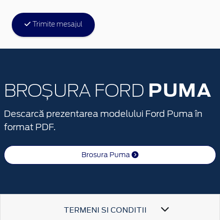
Trimite mesajul
PUMA
BROȘURA FORD
Descarcă prezentarea modelului Ford Puma în
format PDF.
Brosura Puma
TERMENI SI CONDITII