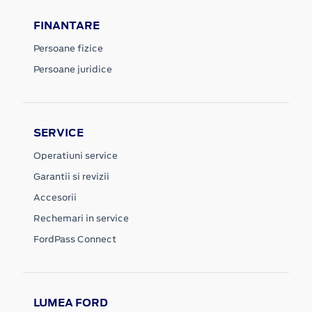
FINANTARE
Persoane fizice
Persoane juridice
SERVICE
Operatiuni service
Garantii si revizii
Accesorii
Rechemari in service
FordPass Connect
LUMEA FORD