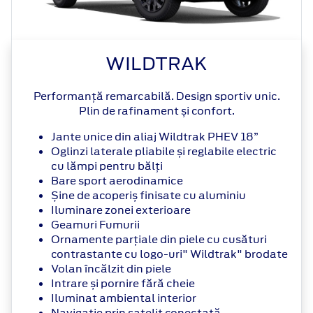
WILDTRAK
Performanță remarcabilă. Design sportiv unic.
Plin de rafinament și confort.
Jante unice din aliaj Wildtrak PHEV 18”
Oglinzi laterale pliabile și reglabile electric
cu lămpi pentru bălți
Bare sport aerodinamice
Șine de acoperiș finisate cu aluminiu
Iluminare zonei exterioare
Geamuri Fumurii
Ornamente parțiale din piele cu cusături
contrastante cu logo-uri" Wildtrak" brodate
Volan încălzit din piele
Intrare și pornire fără cheie
Iluminat ambiental interior
Navigație prin satelit conectată