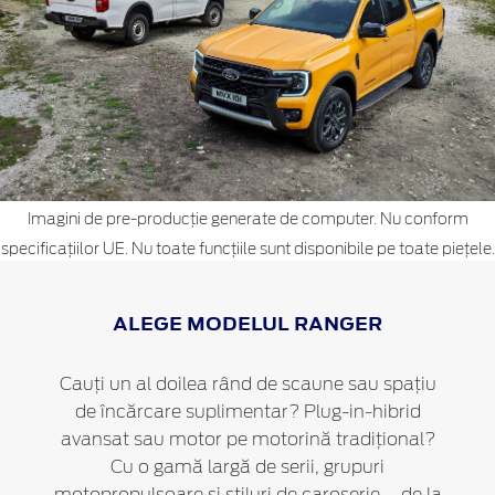
Imagini de pre-producție generate de computer. Nu conform
specificațiilor UE. Nu toate funcțiile sunt disponibile pe toate piețele.
ALEGE MODELUL RANGER
Cauți un al doilea rând de scaune sau spațiu
de încărcare suplimentar? Plug-in-hibrid
avansat sau motor pe motorină tradițional?
Cu o gamă largă de serii, grupuri
motopropulsoare și stiluri de caroserie – de la