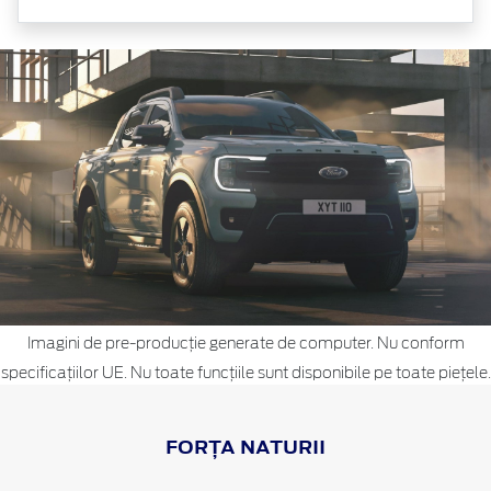
Imagini de pre-producție generate de computer. Nu conform
specificațiilor UE. Nu toate funcțiile sunt disponibile pe toate piețele.
FORȚA NATURII