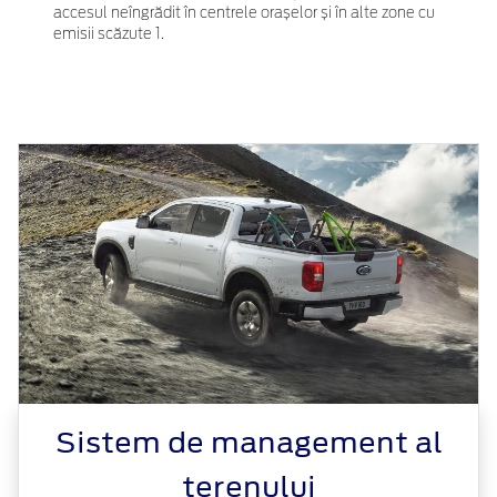
accesul neîngrădit în centrele orașelor și în alte zone cu
emisii scăzute 1.
Sistem de management al
terenului