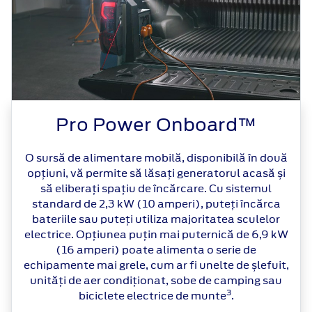
Pro Power Onboard™
O sursă de alimentare mobilă, disponibilă în două
opțiuni, vă permite să lăsați generatorul acasă și
să eliberați spațiu de încărcare. Cu sistemul
standard de 2,3 kW (10 amperi), puteți încărca
bateriile sau puteți utiliza majoritatea sculelor
electrice. Opțiunea puțin mai puternică de 6,9 kW
(16 amperi) poate alimenta o serie de
echipamente mai grele, cum ar fi unelte de șlefuit,
unități de aer condiționat, sobe de camping sau
3
biciclete electrice de munte
.