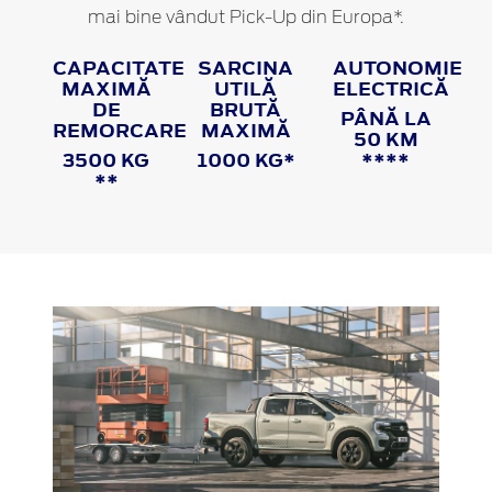
mai bine vândut Pick-Up din Europa*.
CAPACITATE
SARCINA
AUTONOMIE
MAXIMĂ
UTILĂ
ELECTRICĂ
DE
BRUTĂ
PÂNĂ LA
REMORCARE
MAXIMĂ
50 KM
3500 KG
1000 KG*
****
**