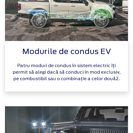
Modurile de condus EV
Patru moduri de condus în sistem electric îți
permit să alegi dacă să conduci în mod exclusiv,
pe combustibil sau o combinație a celor două2.