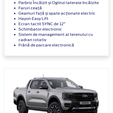
Parbriz Încălzit și Oglinzi laterale încălzite
Faruri ceață
Geamuri față și spate acționate electric
Hayon Easy Lift
Ecran tactil SYNC de 12”
Schimbator electronic
Sistem de management al terenului cu
cadran rotativ
Frână de parcare electronică