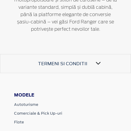
variante standard, simplă și dublă cabină,
până la platforme elegante de conversie
șasiu-cabină – vei găsi Ford Ranger care se
potrivește perfect nevoilor tale.
TERMENI SI CONDITII
MODELE
Autoturisme
Comerciale & Pick Up-uri
Flote