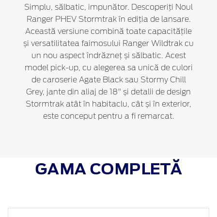
Simplu, sălbatic, impunător. Descoperiți Noul
Ranger PHEV Stormtrak în ediția de lansare.
Această versiune combină toate capacitățile
și versatilitatea faimosului Ranger Wildtrak cu
un nou aspect îndrăzneț și sălbatic. Acest
model pick-up, cu alegerea sa unică de culori
de caroserie Agate Black sau Stormy Chill
Grey, jante din aliaj de 18" și detalii de design
Stormtrak atât în habitaclu, cât și în exterior,
este conceput pentru a fi remarcat.
GAMA COMPLETĂ