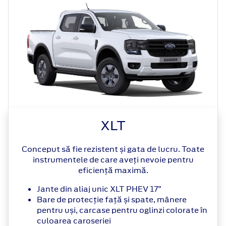
XLT
Conceput să fie rezistent și gata de lucru. Toate
instrumentele de care aveți nevoie pentru
eficiență maximă.
Jante din aliaj unic XLT PHEV 17”
Bare de protecție față și spate, mânere
pentru uși, carcase pentru oglinzi colorate în
culoarea caroseriei