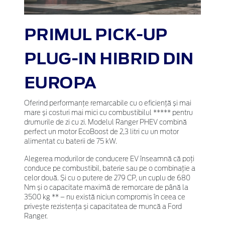
PRIMUL PICK-UP
PLUG-IN HIBRID DIN
EUROPA
Oferind performanțe remarcabile cu o eficiență și mai
mare și costuri mai mici cu combustibilul ***** pentru
drumurile de zi cu zi. Modelul Ranger PHEV combină
perfect un motor EcoBoost de 2,3 litri cu un motor
alimentat cu baterii de 75 kW.
Alegerea modurilor de conducere EV înseamnă că poți
conduce pe combustibil, baterie sau pe o combinație a
celor două. Și cu o putere de 279 CP, un cuplu de 680
Nm și o capacitate maximă de remorcare de până la
3500 kg ** – nu există niciun compromis în ceea ce
privește rezistența și capacitatea de muncă a Ford
Ranger.