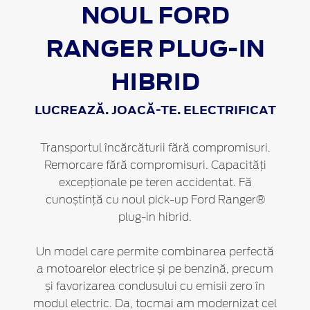
NOUL FORD
RANGER PLUG-IN
HIBRID
LUCREAZĂ. JOACĂ-TE. ELECTRIFICAT
Transportul încărcăturii fără compromisuri.
Remorcare fără compromisuri. Capacități
excepționale pe teren accidentat. Fă
cunoștință cu noul pick-up Ford Ranger®
plug-in hibrid.
Un model care permite combinarea perfectă
a motoarelor electrice și pe benzină, precum
și favorizarea condusului cu emisii zero în
modul electric. Da, tocmai am modernizat cel