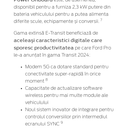
este, de asemenea,
disponibil pentru a furniza 2,3 kW putere din
bateria vehiculului pentru a putea alimenta
7
diferite scule, echipamente și conversii.
Gama extinsă E-Transit beneficiază de
aceleași caracteristici digitale care
sporesc productivitatea
pe care Ford Pro
le-a anunțat în gama Transit 2024:
Modem 5G ca dotare standard pentru
conectivitate super-rapidă în orice
8
moment
Capacitate de actualizare software
wireless pentru mai multe module ale
vehiculului
Noul sistem inovator de integrare pentru
controlul conversiilor prin intermediul
9
ecranului SYNC