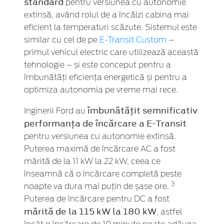
standard
pentru versiunea cu autonomie
extinsă, având rolul de a încălzi cabina mai
eficient la temperaturi scăzute. Sistemul este
similar cu cel de pe
E-Transit Custom
–
primul vehicul electric care utilizează această
tehnologie – și este conceput pentru a
îmbunătăți eficiența energetică și pentru a
optimiza autonomia pe vreme mai rece.
îmbunătățit semnificativ
Inginerii Ford au
performanța de încărcare a E-Transit
pentru versiunea cu autonomie extinsă.
Puterea maximă de încărcare AC a fost
mărită de la 11 kW la 22 kW, ceea ce
înseamnă că o încărcare completă peste
3
noapte va dura mai puțin de șase ore.
Puterea de încărcare pentru DC a fost
mărită de la 115 kW la 180 kW
, astfel