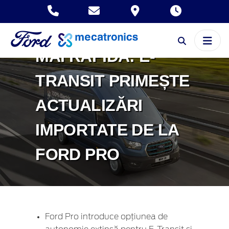
AUTONOMIE MAI
MARE, ÎNCĂRCARE
MAI RAPIDĂ: E-
TRANSIT PRIMEȘTE
ACTUALIZĂRI
IMPORTATE DE LA
FORD PRO
Ford Pro introduce opțiunea de