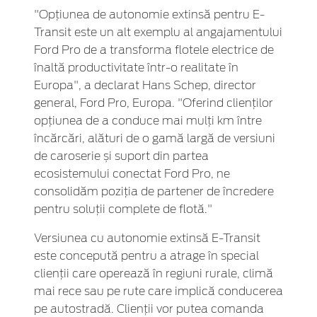
"Opțiunea de autonomie extinsă pentru E-
Transit este un alt exemplu al angajamentului
Ford Pro de a transforma flotele electrice de
înaltă productivitate într-o realitate în
Europa", a declarat Hans Schep, director
general, Ford Pro, Europa. "Oferind clienților
opțiunea de a conduce mai mulți km între
încărcări, alături de o gamă largă de versiuni
de caroserie și suport din partea
ecosistemului conectat Ford Pro, ne
consolidăm poziția de partener de încredere
pentru soluții complete de flotă."
Versiunea cu autonomie extinsă E-Transit
este concepută pentru a atrage în special
clienții care operează în regiuni rurale, climă
mai rece sau pe rute care implică conducerea
pe autostradă. Clienții vor putea comanda