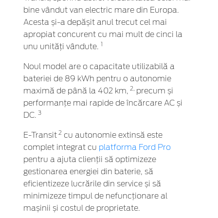
bine vândut van electric mare din Europa.
Acesta și-a depășit anul trecut cel mai
apropiat concurent cu mai mult de cinci la
1
unu unități vândute.
Noul model are o capacitate utilizabilă a
bateriei de 89 kWh pentru o autonomie
2,
maximă de până la 402 km,
precum și
performanțe mai rapide de încărcare AC și
3
DC.
2
E-Transit
cu autonomie extinsă este
complet integrat cu
platforma Ford Pro
pentru a ajuta clienții să optimizeze
gestionarea energiei din baterie, să
eficientizeze lucrările din service și să
minimizeze timpul de nefuncționare al
mașinii și costul de proprietate.