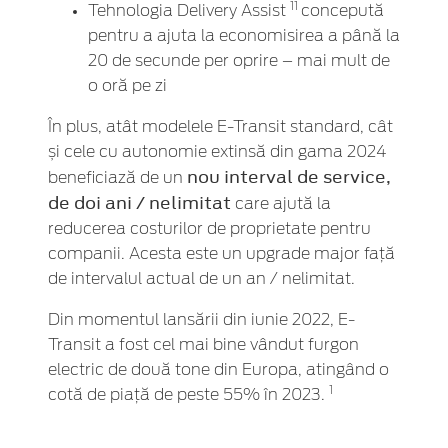
11
Tehnologia Delivery Assist
concepută
pentru a ajuta la economisirea a până la
20 de secunde per oprire – mai mult de
o oră pe zi
În plus, atât modelele E-Transit standard, cât
și cele cu autonomie extinsă din gama 2024
nou interval de service,
beneficiază de un
de doi ani / nelimitat
care ajută la
reducerea costurilor de proprietate pentru
companii. Acesta este un upgrade major față
de intervalul actual de un an / nelimitat.
Din momentul lansării din iunie 2022, E-
Transit a fost cel mai bine vândut furgon
electric de două tone din Europa, atingând o
1
cotă de piață de peste 55% în 2023.