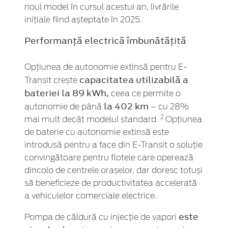
noul model în cursul acestui an, livrările
inițiale fiind așteptate în 2025.
Performanță electrică îmbunătățită
Opțiunea de autonomie extinsă pentru E-
capacitatea utilizabilă a
Transit crește
bateriei la 89 kWh,
ceea ce permite o
la 402 km
autonomie de până
– cu 28%
2
mai mult decât modelul standard.
Opțiunea
de baterie cu autonomie extinsă este
introdusă pentru a face din E-Transit o soluție
convingătoare pentru flotele care operează
dincolo de centrele orașelor, dar doresc totuși
să beneficieze de productivitatea accelerată
a vehiculelor comerciale electrice.
este
Pompa de căldură cu injecție de vapori