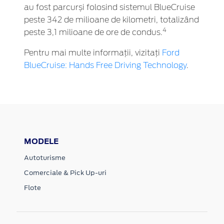
au fost parcurși folosind sistemul BlueCruise
peste 342 de milioane de kilometri, totalizând
4
peste 3,1 milioane de ore de condus.
Pentru mai multe informații, vizitați
Ford
BlueCruise: Hands Free Driving Technology
.
MODELE
Autoturisme
Comerciale & Pick Up-uri
Flote