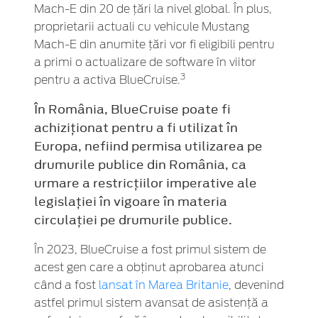
Mach-E din 20 de țări la nivel global. În plus,
proprietarii actuali cu vehicule Mustang
Mach-E din anumite țări vor fi eligibili pentru
a primi o actualizare de software în viitor
3
pentru a activa BlueCruise.
În România, BlueCruise poate fi
achiziționat pentru a fi utilizat în
Europa, nefiind permisa utilizarea pe
drumurile publice din România, ca
urmare a restricțiilor imperative ale
legislației în vigoare în materia
circulației pe drumurile publice.
În 2023, BlueCruise a fost primul sistem de
acest gen care a obținut aprobarea atunci
când a fost
lansat în Marea Britanie
, devenind
astfel primul sistem avansat de asistență a