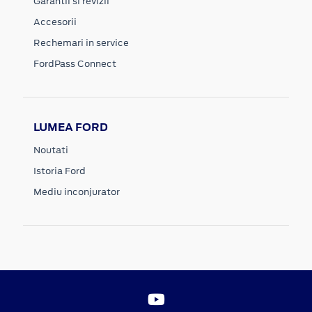
Garantii si revizii
Accesorii
Rechemari in service
FordPass Connect
LUMEA FORD
Noutati
Istoria Ford
Mediu inconjurator