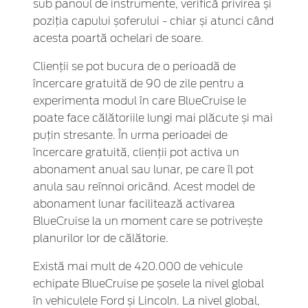
sub panoul de instrumente, verifică privirea și
poziția capului șoferului - chiar și atunci când
acesta poartă ochelari de soare.
Clienții se pot bucura de o perioadă de
încercare gratuită de 90 de zile pentru a
experimenta modul în care BlueCruise le
poate face călătoriile lungi mai plăcute și mai
puțin stresante. În urma perioadei de
încercare gratuită, clienții pot activa un
abonament anual sau lunar, pe care îl pot
anula sau reînnoi oricând. Acest model de
abonament lunar facilitează activarea
BlueCruise la un moment care se potrivește
planurilor lor de călătorie.
Există mai mult de 420.000 de vehicule
echipate BlueCruise pe șosele la nivel global
în vehiculele Ford și Lincoln. La nivel global,