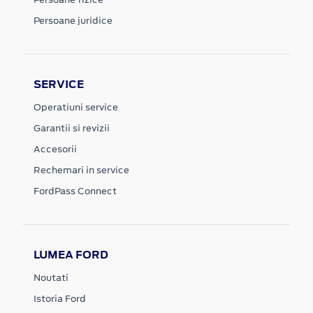
Persoane juridice
SERVICE
Operatiuni service
Garantii si revizii
Accesorii
Rechemari in service
FordPass Connect
LUMEA FORD
Noutati
Istoria Ford