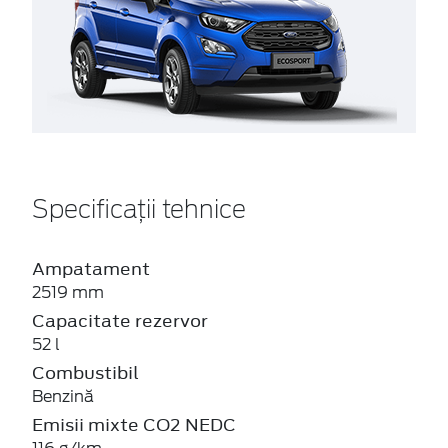
Specificații tehnice
Ampatament
2519 mm
Capacitate rezervor
52 l
Combustibil
Benzină
Emisii mixte CO2 NEDC