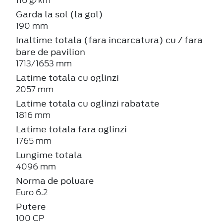
116 g/km
Garda la sol (la gol)
190 mm
Inaltime totala (fara incarcatura) cu / fara
bare de pavilion
1713/1653 mm
Latime totala cu oglinzi
2057 mm
Latime totala cu oglinzi rabatate
1816 mm
Latime totala fara oglinzi
1765 mm
Lungime totala
4096 mm
Norma de poluare
Euro 6.2
Putere
100 CP