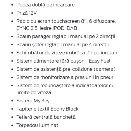
Podea dublă de incarcare
Priză 12V
Radio cu ecran touchscreen 8", 6 difuzoare,
SYNC 2.5, ieșire iPOD, DAB
Scaun pasager reglabil manual pe 2 direcţii
Scaun şofer reglabil manual pe 4 direcţii
Schimbător de viteze îmbrăcat în poliuretan
Sistem alimentare fără bușon - Easy Fuel
Sistem de asistenţă pre-coliziune (camera)
Sistem de monitorizare a presiunii în pneuri
Sistem de recunoaștere a indicatoarelor cu
limite de viteză
Sistem My Key
Tapițerie textil Ebony Black
Tetieră centrală banchetă
Torpedou iluminat