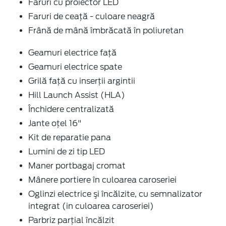
Faruri cu proiector LED
Faruri de ceață - culoare neagră
Frână de mână îmbrăcată în poliuretan
Geamuri electrice faţă
Geamuri electrice spate
Grilă față cu inserţii argintii
Hill Launch Assist (HLA)
Închidere centralizată
Jante oțel 16"
Kit de reparatie pana
Lumini de zi tip LED
Maner portbagaj cromat
Mânere portiere în culoarea caroseriei
Oglinzi electrice şi încălzite, cu semnalizator
integrat (in culoarea caroseriei)
Parbriz parţial încălzit