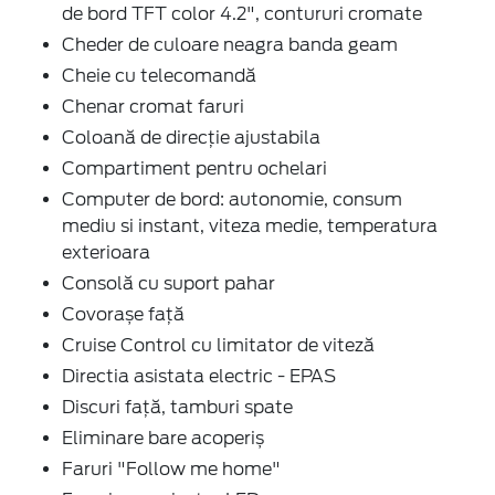
de bord TFT color 4.2", contururi cromate
Cheder de culoare neagra banda geam
Cheie cu telecomandă
Chenar cromat faruri
Coloană de direcţie ajustabila
Compartiment pentru ochelari
Computer de bord: autonomie, consum
mediu si instant, viteza medie, temperatura
exterioara
Consolă cu suport pahar
Covorașe față
Cruise Control cu limitator de viteză
Directia asistata electric - EPAS
Discuri faţă, tamburi spate
Eliminare bare acoperiș
Faruri "Follow me home"