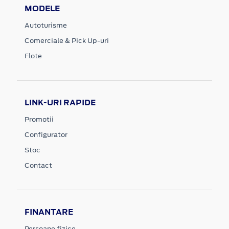
MODELE
Autoturisme
Comerciale & Pick Up-uri
Flote
LINK-URI RAPIDE
Promotii
Configurator
Stoc
Contact
FINANTARE
Persoane fizice