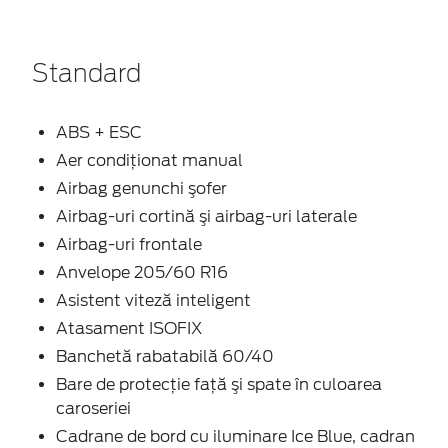
Standard
ABS + ESC
Aer condiţionat manual
Airbag genunchi şofer
Airbag-uri cortină şi airbag-uri laterale
Airbag-uri frontale
Anvelope 205/60 R16
Asistent viteză inteligent
Atasament ISOFIX
Banchetă rabatabilă 60/40
Bare de protecţie faţă şi spate în culoarea
caroseriei
Cadrane de bord cu iluminare Ice Blue, cadran