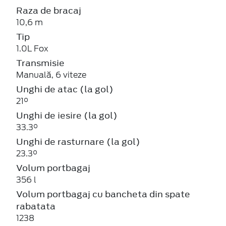
Raza de bracaj
10,6 m
Tip
1.0L Fox
Transmisie
Manuală, 6 viteze
Unghi de atac (la gol)
21°
Unghi de iesire (la gol)
33.3°
Unghi de rasturnare (la gol)
23.3°
Volum portbagaj
356 l
Volum portbagaj cu bancheta din spate
rabatata
1238