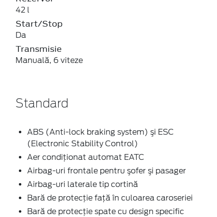
42 l
Start/Stop
Da
Transmisie
Manuală, 6 viteze
Standard
ABS (Anti-lock braking system) şi ESC
(Electronic Stability Control)
Aer condiţionat automat EATC
Airbag-uri frontale pentru şofer şi pasager
Airbag-uri laterale tip cortină
Bară de protecţie faţă în culoarea caroseriei
Bară de protecţie spate cu design specific