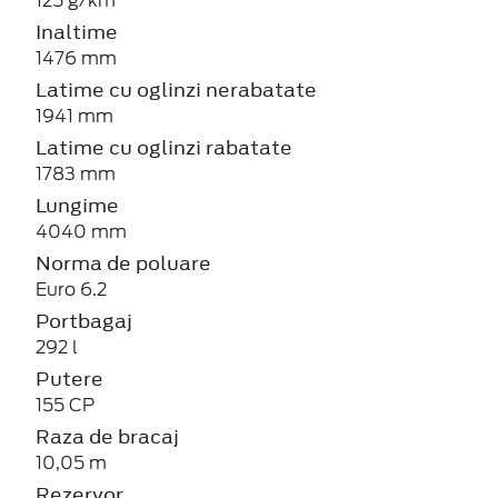
125 g/km
Inaltime
1476 mm
Latime cu oglinzi nerabatate
1941 mm
Latime cu oglinzi rabatate
1783 mm
Lungime
4040 mm
Norma de poluare
Euro 6.2
Portbagaj
292 l
Putere
155 CP
Raza de bracaj
10,05 m
Rezervor