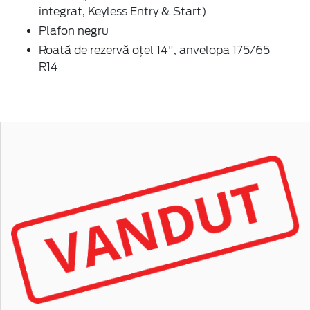
integrat, Keyless Entry & Start)
Plafon negru
Roată de rezervă oţel 14", anvelopa 175/65
R14