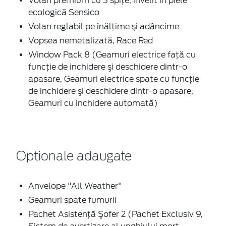
Volan premium cu 3 spițe, învelit în piele
ecologică Sensico
Volan reglabil pe înălţime şi adâncime
Vopsea nemetalizată, Race Red
Window Pack 8 (Geamuri electrice faţă cu
funcţie de inchidere şi deschidere dintr-o
apasare, Geamuri electrice spate cu funcţie
de inchidere şi deschidere dintr-o apasare,
Geamuri cu inchidere automată)
Optionale adaugate
Anvelope "All Weather"
Geamuri spate fumurii
Pachet Asistenţă Şofer 2 (Pachet Exclusiv 9,