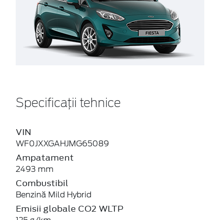
Specificații tehnice
VIN
WF0JXXGAHJMG65089
Ampatament
2493 mm
Combustibil
Benzină Mild Hybrid
Emisii globale CO2 WLTP