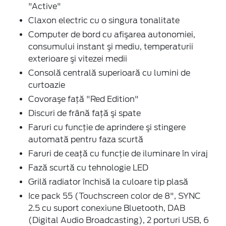
"Active"
Claxon electric cu o singura tonalitate
Computer de bord cu afişarea autonomiei,
consumului instant şi mediu, temperaturii
exterioare şi vitezei medii
Consolă centrală superioară cu lumini de
curtoazie
Covoraşe faţă "Red Edition"
Discuri de frână faţă şi spate
Faruri cu funcţie de aprindere şi stingere
automată pentru faza scurtă
Faruri de ceaţă cu funcţie de iluminare în viraj
Fază scurtă cu tehnologie LED
Grilă radiator închisă la culoare tip plasă
Ice pack 55 (Touchscreen color de 8", SYNC
2.5 cu suport conexiune Bluetooth, DAB
(Digital Audio Broadcasting), 2 porturi USB, 6