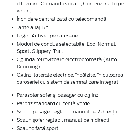
difuzoare, Comanda vocala, Comenzi radio pe
volan)
Închidere centralizată cu telecomandă
Jante aliaj 17"
Logo "Active" pe caroserie
Moduri de condus selectabile: Eco, Normal,
Sport, Slippery, Trail
Oglindă retrovizoare electrocromată (Auto
Dimming)
Oglinzi laterale electrice, încălzite, în culoarea
caroseriei cu sistem de semnalizare integrat
Parasolar şofer şi pasager cu oglinzi
Parbriz standard cu tentă verde
Scaun pasager reglabil manual pe 2 direcţii
Scaun şofer reglabil manual pe 4 direcţii
Scaune faţă sport