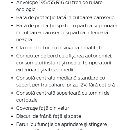
Anvelope 195/55 R16 cu tren de rulare
ecologic
Bară de protecţie faţă în culoarea caroseriei
Bară de protecţie spate cu partea superioară
în culoarea caroseriei şi partea inferioară
neagra
Claxon electric cu o singura tonalitate
Computer de bord cu afişarea autonomiei,
consumului instant şi mediu, temperaturii
exterioare şi vitezei medii
Consolă centrala mediană standard cu
suport pentru pahare, priza 12V, fără cotieră
Consolă centrală superioară cu lumini de
curtoazie
Covoraşe faţă din velur
Discuri de frână faţă şi spate
Faruri cu funcţie de aprindere şi stingere