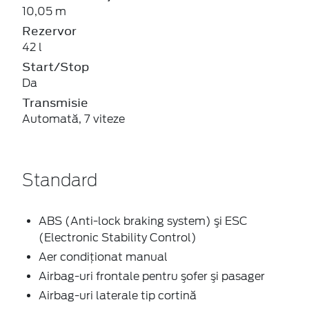
10,05 m
Rezervor
42 l
Start/Stop
Da
Transmisie
Automată, 7 viteze
Standard
ABS (Anti-lock braking system) şi ESC
(Electronic Stability Control)
Aer condiţionat manual
Airbag-uri frontale pentru şofer şi pasager
Airbag-uri laterale tip cortină