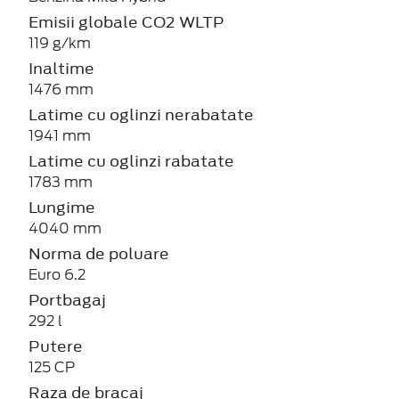
Emisii globale CO2 WLTP
119 g/km
Inaltime
1476 mm
Latime cu oglinzi nerabatate
1941 mm
Latime cu oglinzi rabatate
1783 mm
Lungime
4040 mm
Norma de poluare
Euro 6.2
Portbagaj
292 l
Putere
125 CP
Raza de bracaj