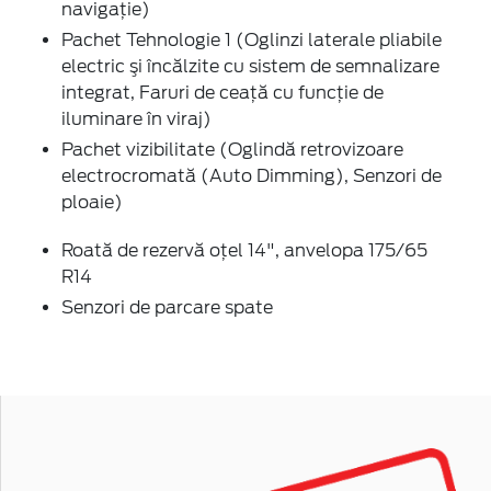
navigaţie)
Pachet Tehnologie 1 (Oglinzi laterale pliabile
electric şi încălzite cu sistem de semnalizare
integrat, Faruri de ceaţă cu funcţie de
iluminare în viraj)
Pachet vizibilitate (Oglindă retrovizoare
electrocromată (Auto Dimming), Senzori de
ploaie)
Roată de rezervă oţel 14", anvelopa 175/65
R14
Senzori de parcare spate