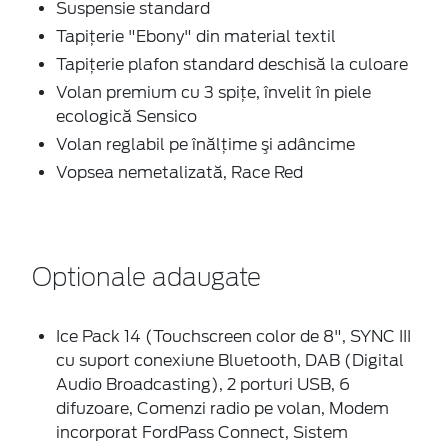
Suspensie standard
Tapiţerie "Ebony" din material textil
Tapiţerie plafon standard deschisă la culoare
Volan premium cu 3 spițe, învelit în piele
ecologică Sensico
Volan reglabil pe înălţime şi adâncime
Vopsea nemetalizată, Race Red
Optionale adaugate
Ice Pack 14 (Touchscreen color de 8", SYNC III
cu suport conexiune Bluetooth, DAB (Digital
Audio Broadcasting), 2 porturi USB, 6
difuzoare, Comenzi radio pe volan, Modem
incorporat FordPass Connect, Sistem