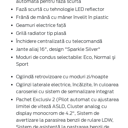
automată pentru faza scurtă
Fază scurtă cu tehnologie LED reflector
Frână de mână cu mâner învelit în plastic
Geamuri electrice faţă
Grilă radiator tip plasă
Închidere centralizată cu telecomandă
Jante aliaj 16", design "Sparkle Silver"
Moduri de condus selectabile: Eco, Normal şi
Sport
Oglindă retrovizoare cu moduri zi/noapte
Oglinzi laterale electrice, încălzite, în culoarea
caroseriei cu sistem de semnalizare integrat
Pachet Exclusiv 2 (Pilot automat cu ajustarea
limitei de viteză ASLD, Cluster analog cu
display monocrom de 4.2", Sistem de
avertizare la parasirea benzii de rulare LDW,
Sistem de asistenţă la pastrarea benzii de