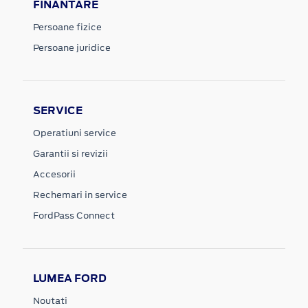
FINANTARE
Persoane fizice
Persoane juridice
SERVICE
Operatiuni service
Garantii si revizii
Accesorii
Rechemari in service
FordPass Connect
LUMEA FORD
Noutati