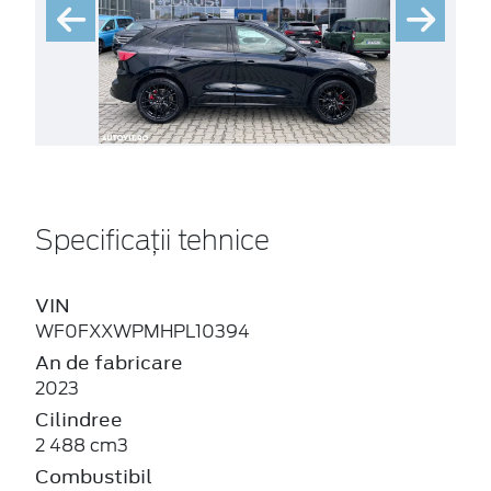
Specificații tehnice
VIN
WF0FXXWPMHPL10394
An de fabricare
2023
Cilindree
2 488 cm3
Combustibil