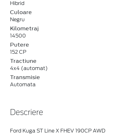
Hibrid
Culoare
Negru
Kilometraj
14500
Putere
152 CP
Tractiune
4x4 (automat)
Transmisie
Automata
Descriere
Ford Kuga ST Line X FHEV 190CP AWD