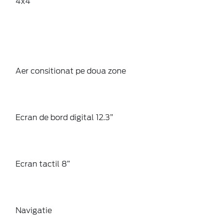
4x4
Aer consitionat pe doua zone
Ecran de bord digital 12.3”
Ecran tactil 8”
Navigatie