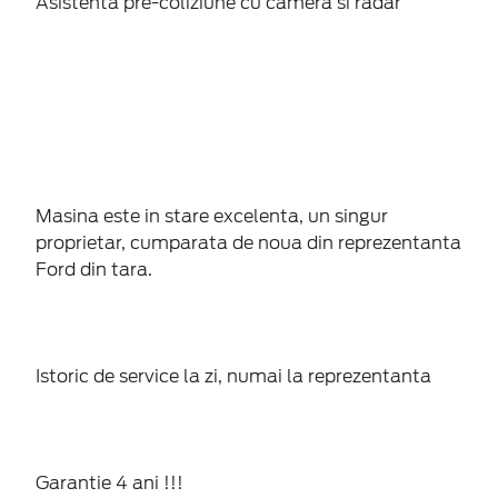
Asistenta pre-coliziune cu camera si radar
Masina este in stare excelenta, un singur
proprietar, cumparata de noua din reprezentanta
Ford din tara.
Istoric de service la zi, numai la reprezentanta
Garantie 4 ani !!!