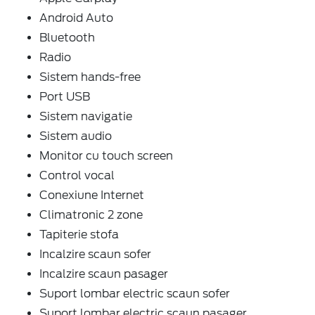
Android Auto
Bluetooth
Radio
Sistem hands-free
Port USB
Sistem navigatie
Sistem audio
Monitor cu touch screen
Control vocal
Conexiune Internet
Climatronic 2 zone
Tapiterie stofa
Incalzire scaun sofer
Incalzire scaun pasager
Suport lombar electric scaun sofer
Suport lombar electric scaun pasager