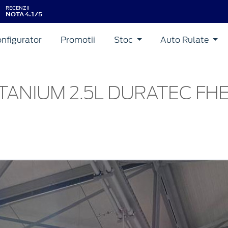
RECENZII
NOTA 4.1/5
nfigurator
Promotii
Stoc
Auto Rulate
TANIUM 2.5L DURATEC FHE