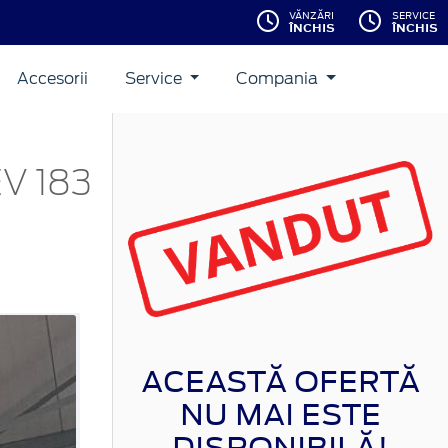
VĂNZĂRI
SERVICE
ÎNCHIS
ÎNCHIS
Accesorii
Service
Compania
V 183
ACEASTĂ OFERTĂ
NU MAI ESTE
DISPONIBILĂ!