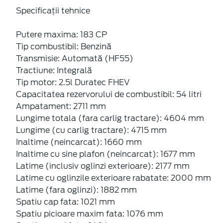
Specificații tehnice
Putere maxima: 183 CP
Tip combustibil: Benzină
Transmisie: Automată (HF55)
Tractiune: Integrală
Tip motor: 2.5l Duratec FHEV
Capacitatea rezervorului de combustibil: 54 litri
Ampatament: 2711 mm
Lungime totala (fara carlig tractare): 4604 mm
Lungime (cu carlig tractare): 4715 mm
Inaltime (neincarcat): 1660 mm
Inaltime cu sine plafon (neincarcat): 1677 mm
Latime (inclusiv oglinzi exterioare): 2177 mm
Latime cu oglinzile exterioare rabatate: 2000 mm
Latime (fara oglinzi): 1882 mm
Spatiu cap fata: 1021 mm
Spatiu picioare maxim fata: 1076 mm