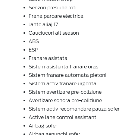
Senzori presiune roti
Frana parcare electrica
Jante aliaj 17
Cauciucuri all season
ABS
ESP
Franare asistata
Sistem asistenta franare oras
Sistem franare automata pietoni
Sistem activ franare urgenta
Sistem avertizare pre-coliziune
Avertizare sonora pre-coliziune
Sistem activ recomandare pauza sofer
Active lane control assistant
Airbag sofer
Airbag genunchi sofer