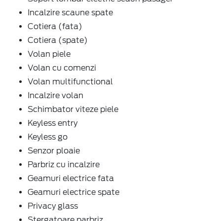
Incalzire scaune spate
Cotiera (fata)
Cotiera (spate)
Volan piele
Volan cu comenzi
Volan multifunctional
Incalzire volan
Schimbator viteze piele
Keyless entry
Keyless go
Senzor ploaie
Parbriz cu incalzire
Geamuri electrice fata
Geamuri electrice spate
Privacy glass
Stergatoare parbriz