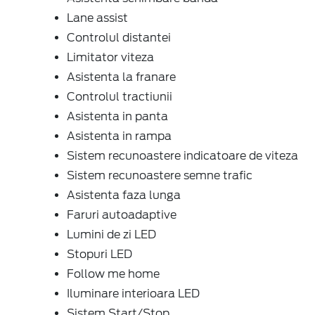
Lane assist
Controlul distantei
Limitator viteza
Asistenta la franare
Controlul tractiunii
Asistenta in panta
Asistenta in rampa
Sistem recunoastere indicatoare de viteza
Sistem recunoastere semne trafic
Asistenta faza lunga
Faruri autoadaptive
Lumini de zi LED
Stopuri LED
Follow me home
Iluminare interioara LED
Sistem Start/Stop