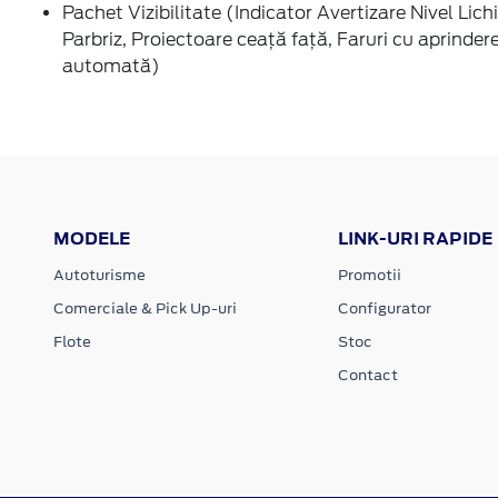
Pachet Vizibilitate (Indicator Avertizare Nivel Lich
Parbriz, Proiectoare ceaţă faţă, Faruri cu aprinder
automată)
MODELE
LINK-URI RAPIDE
Autoturisme
Promotii
Comerciale & Pick Up-uri
Configurator
Flote
Stoc
Contact