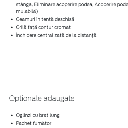
stânga, Eliminare acoperire podea, Acoperire pod
mulabilă)
Geamuri în tentă deschisă
Grilă față contur cromat
Închidere centralizată de la distanţă
Optionale adaugate
Oglinzi cu brat lung
Pachet fumători