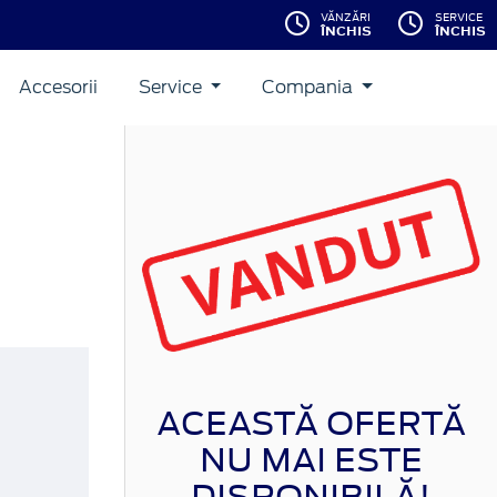
VĂNZĂRI
SERVICE
ÎNCHIS
ÎNCHIS
Accesorii
Service
Compania
ACEASTĂ OFERTĂ
NU MAI ESTE
DISPONIBILĂ!