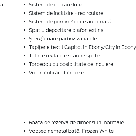
ea
Sistem de cuplare Iofix
Sistem de încălzire - recirculare
Sistem de pornire/oprire automată
Spațiu depozitare plafon extins
Ștergătoare parbriz variabile
Tapițerie textil Capitol în Ebony/City în Ebony
Tetiere reglabile scaune spate
Torpedou cu posibilitate de incuiere
Volan îmbrăcat în piele
Roată de rezervă de dimensiuni normale
Vopsea nemetalizată, Frozen White