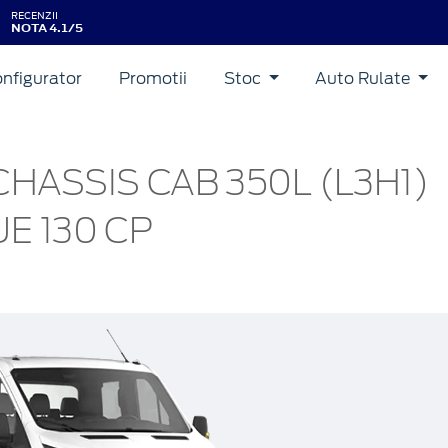
RECENZII
NOTA 4.1/5
nfigurator
Promotii
Stoc
Auto Rulate
HASSIS CAB 350L (L3H1)
E 130 CP