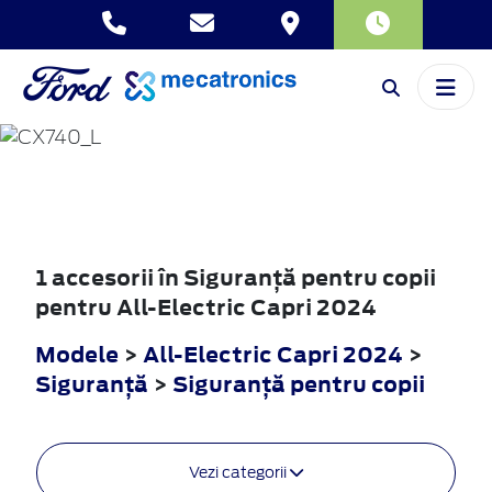
ALL-ELECTRIC
CAPRI
2024
1 accesorii în Siguranţă pentru copii
pentru All-Electric Capri 2024
Modele
>
All-Electric Capri 2024
>
Siguranţă
>
Siguranţă pentru copii
Vezi categorii