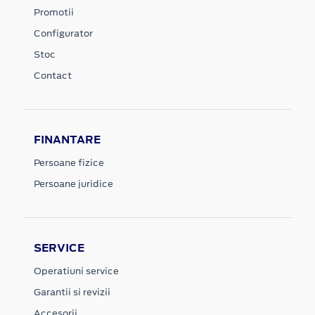
Promotii
Configurator
Stoc
Contact
FINANTARE
Persoane fizice
Persoane juridice
SERVICE
Operatiuni service
Garantii si revizii
Accesorii