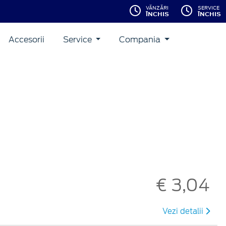
VĂNZĂRI
SERVICE
ÎNCHIS
ÎNCHIS
Accesorii
Service
Compania
€ 3,04
Vezi detalii