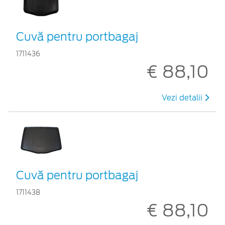
Cuvă pentru portbagaj
1711436
€ 88,10
Vezi detalii
Cuvă pentru portbagaj
1711438
€ 88,10