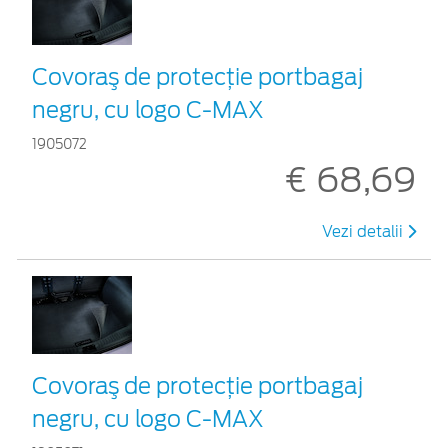
Covoraş de protecţie portbagaj
negru, cu logo C-MAX
1905072
€ 68,69
Vezi detalii
Covoraş de protecţie portbagaj
negru, cu logo C-MAX