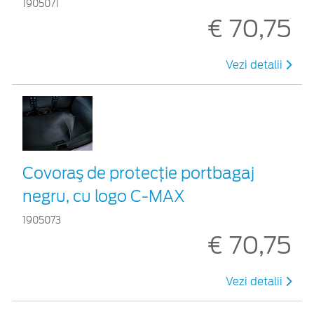
1905071
€ 70,75
Vezi detalii
Covoraş de protecţie portbagaj
negru, cu logo C-MAX
1905073
€ 70,75
Vezi detalii