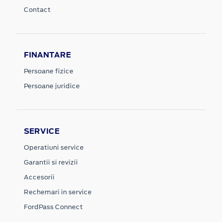
Contact
FINANTARE
Persoane fizice
Persoane juridice
SERVICE
Operatiuni service
Garantii si revizii
Accesorii
Rechemari in service
FordPass Connect