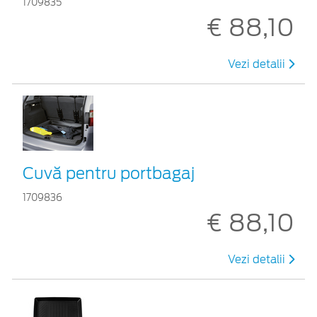
1709835
€ 88,10
Vezi detalii
Cuvă pentru portbagaj
1709836
€ 88,10
Vezi detalii