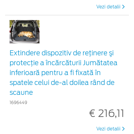
Vezi detalii
Extindere dispozitiv de reţinere şi
protecţie a încărcăturii Jumătatea
inferioară pentru a fi fixată în
spatele celui de-al doilea rând de
scaune
1696449
€ 216,11
Vezi detalii