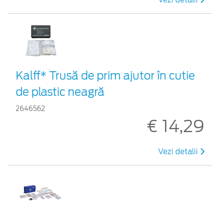
Kalff* Trusă de prim ajutor în cutie
de plastic neagră
2646562
€ 14,29
Vezi detalii