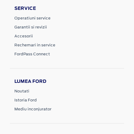
SERVICE
Operatiuni service
Garantii si revizii
Accesorii
Rechemari in service
FordPass Connect
LUMEA FORD
Noutati
Istoria Ford
Mediu inconjurator