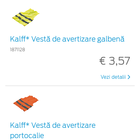
Kalff* Vestă de avertizare galbenă
1871128
€ 3,57
Vezi detalii
Kalff* Vestă de avertizare
portocalie