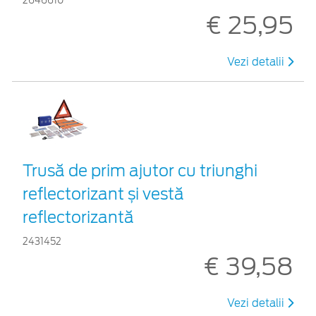
2646610
€ 25,95
Vezi detalii
Trusă de prim ajutor cu triunghi
reflectorizant și vestă
reflectorizantă
2431452
€ 39,58
Vezi detalii