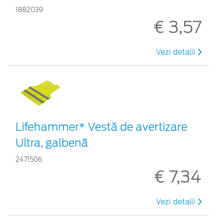
1882039
€ 3,57
Vezi detalii
Lifehammer* Vestă de avertizare
Ultra, galbenă
2471506
€ 7,34
Vezi detalii