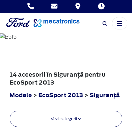
ECOSPORT
2013
14 accesorii în Siguranţă pentru
EcoSport 2013
Modele
>
EcoSport 2013
>
Siguranţă
Vezi categorii