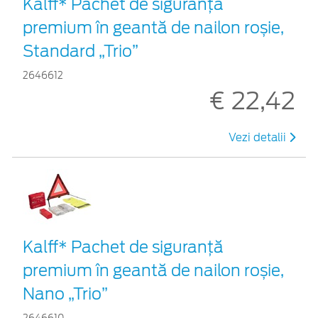
Kalff* Pachet de siguranţă
premium în geantă de nailon roșie,
Standard „Trio”
2646612
€ 22,42
Vezi detalii
Kalff* Pachet de siguranţă
premium în geantă de nailon roșie,
Nano „Trio”