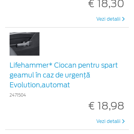
€ 18,30
Vezi detalii
Lifehammer* Ciocan pentru spart
geamul în caz de urgenţă
Evolution,automat
2471504
€ 18,98
Vezi detalii