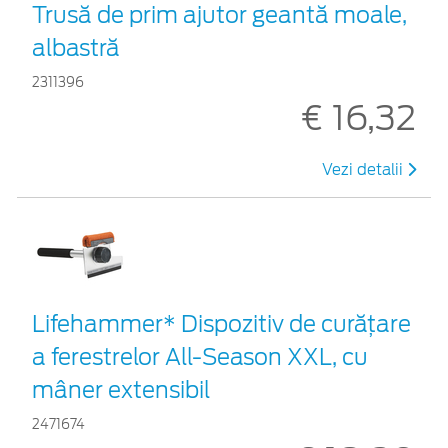
Trusă de prim ajutor geantă moale,
albastră
2311396
€ 16,32
Vezi detalii
Lifehammer* Dispozitiv de curățare
a ferestrelor All-Season XXL, cu
mâner extensibil
2471674