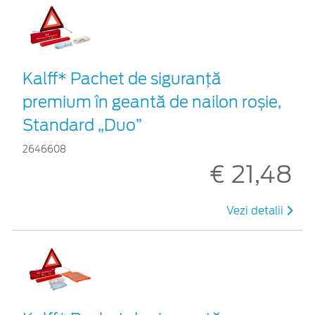
Kalff* Pachet de siguranţă
premium în geantă de nailon roșie,
Standard „Duo”
2646608
€ 21,48
Vezi detalii