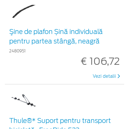
Şine de plafon Șină individuală
pentru partea stângă, neagră
2480951
€ 106,72
Vezi detalii
Thule®* Suport pentru transport