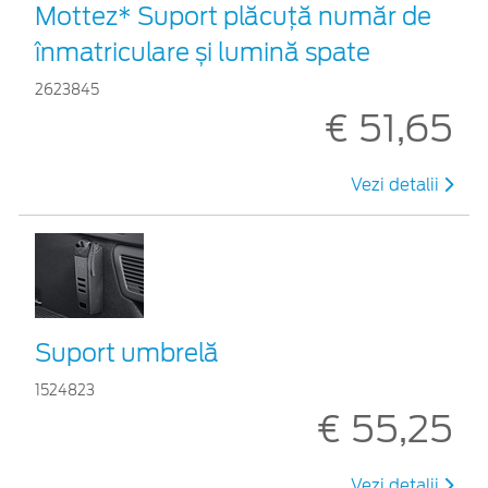
Mottez* Suport plăcuță număr de
înmatriculare și lumină spate
2623845
€ 51,65
Vezi detalii
Suport umbrelă
1524823
€ 55,25
Vezi detalii