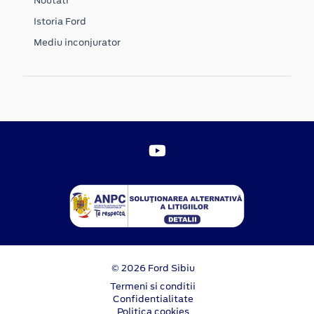
Noutati
Istoria Ford
Mediu inconjurator
© 2026 Ford Sibiu
Termeni si conditii
Confidentialitate
Politica cookies