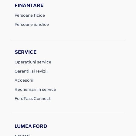
FINANTARE
Persoane fizice
Persoane juridice
SERVICE
Operatiuni service
Garantii si revizii
Accesorii
Rechemari in service
FordPass Connect
LUMEA FORD