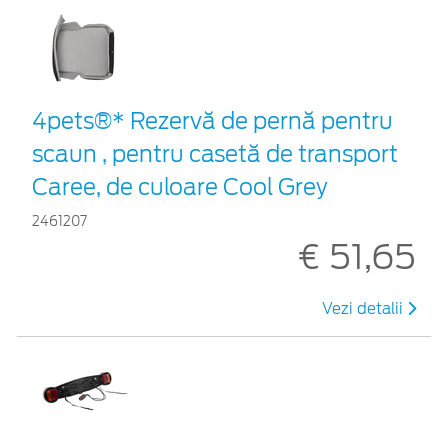
4pets®* Rezervă de pernă pentru
scaun , pentru casetă de transport
Caree, de culoare Cool Grey
2461207
€ 51,65
Vezi detalii