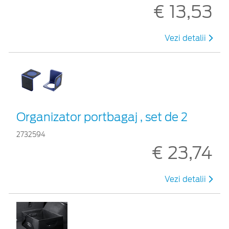
€ 13,53
Vezi detalii
Organizator portbagaj , set de 2
2732594
€ 23,74
Vezi detalii