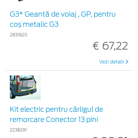
G3* Geantă de voiaj , GP, pentru
coș metalic G3
2831820
€ 67,22
Vezi detalii
Kit electric pentru cârligul de
remorcare Conector 13 pini
2238291