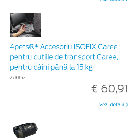
4pets®* Accesoriu ISOFIX Caree
pentru cutiile de transport Caree,
pentru câini până la 15 kg
2710162
€ 60,91
Vezi detalii