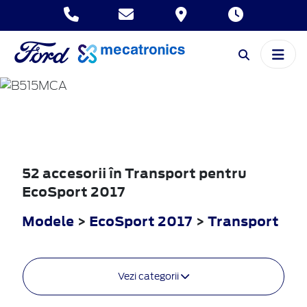
ECOSPORT
2017
52 accesorii în Transport pentru
EcoSport 2017
Modele
>
EcoSport 2017
>
Transport
Vezi categorii