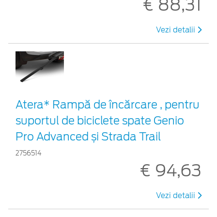
€ 88,31
Vezi detalii
Atera* Rampă de încărcare , pentru
suportul de biciclete spate Genio
Pro Advanced și Strada Trail
2756514
€ 94,63
Vezi detalii