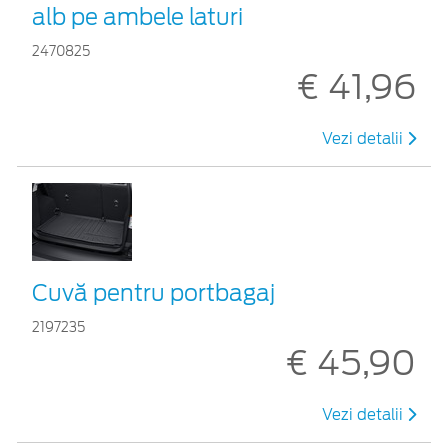
alb pe ambele laturi
2470825
€ 41,96
Vezi detalii
Cuvă pentru portbagaj
2197235
€ 45,90
Vezi detalii