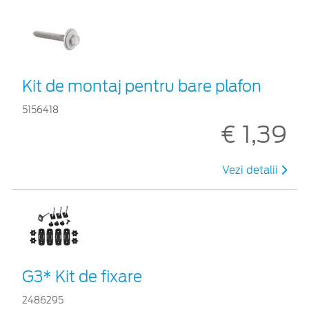
Kit de montaj pentru bare plafon
5156418
€ 1,39
Vezi detalii
G3* Kit de fixare
2486295