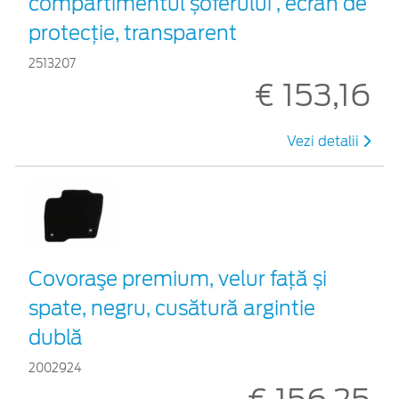
compartimentul șoferului , ecran de
protecție, transparent
2513207
€ 153,16
Vezi detalii
Covoraşe premium, velur față și
spate, negru, cusătură argintie
dublă
2002924