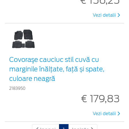
€ 156,25
Vezi detalii
Covoraşe cauciuc stil cuvă cu
marginile înălțate, față și spate,
culoare neagră
2183950
€ 179,83
Vezi detalii