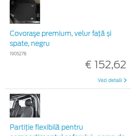
Covoraşe premium, velur față și
spate, negru
1905278
€ 152,62
Vezi detalii
Partiție flexibilă pentru