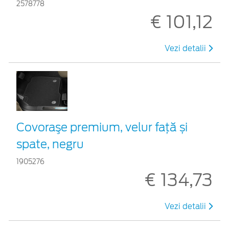
2578778
€ 101,12
Vezi detalii
Covoraşe premium, velur față și
spate, negru
1905276
€ 134,73
Vezi detalii