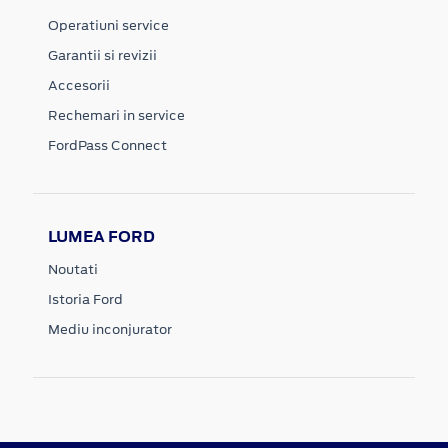
Operatiuni service
Garantii si revizii
Accesorii
Rechemari in service
FordPass Connect
LUMEA FORD
Noutati
Istoria Ford
Mediu inconjurator