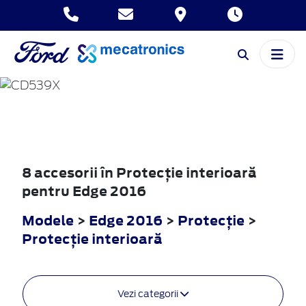
EDGE
2016
8 accesorii în Protecţie interioară
pentru Edge 2016
Modele
>
Edge 2016
>
Protecţie
>
Protecţie interioară
Vezi categorii