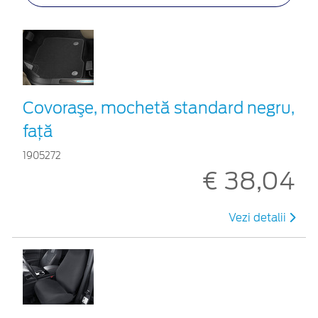
Covoraşe, mochetă standard negru,
față
1905272
€ 38,04
Vezi detalii