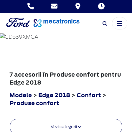
EDGE
2018
7 accesorii în Produse confort pentru
Edge 2018
Modele
>
Edge 2018
>
Confort
>
Produse confort
Vezi categorii