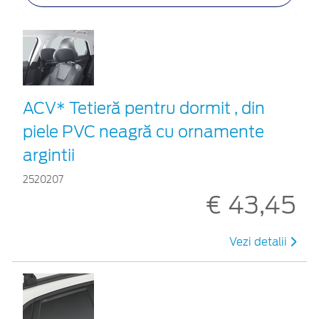
ACV* Tetieră pentru dormit , din
piele PVC neagră cu ornamente
argintii
2520207
€ 43,45
Vezi detalii