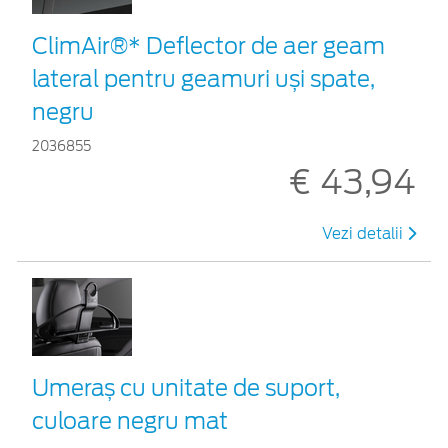
ClimAir®* Deflector de aer geam
lateral pentru geamuri uși spate,
negru
2036855
€ 43,94
Vezi detalii
Umeraș cu unitate de suport,
culoare negru mat