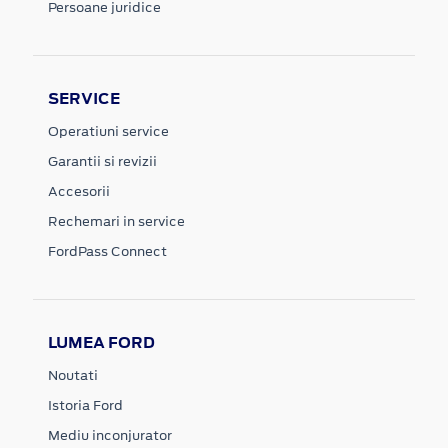
Persoane juridice
SERVICE
Operatiuni service
Garantii si revizii
Accesorii
Rechemari in service
FordPass Connect
LUMEA FORD
Noutati
Istoria Ford
Mediu inconjurator