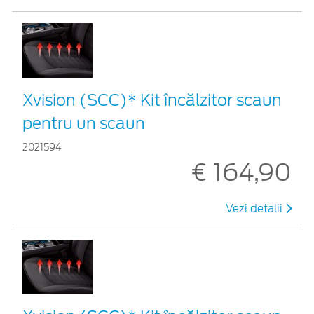
Xvision (SCC)* Kit încălzitor scaun
pentru un scaun
2021594
€ 164,90
Vezi detalii