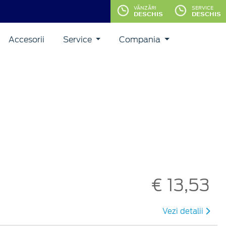
VĂNZĂRI
SERVICE
DESCHIS
DESCHIS
Accesorii
Service
Compania
€ 13,53
Vezi detalii