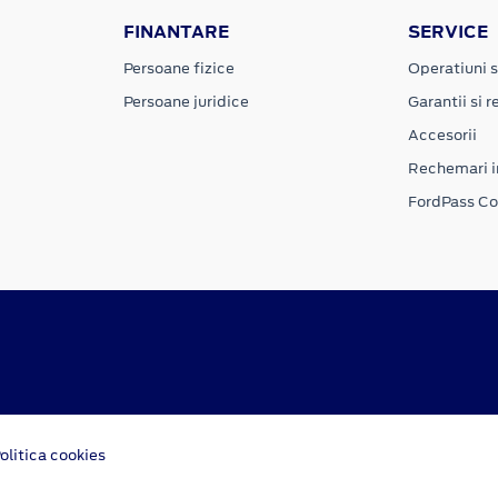
FINANTARE
SERVICE
Persoane fizice
Operatiuni s
Persoane juridice
Garantii si re
Accesorii
Rechemari i
FordPass C
olitica cookies