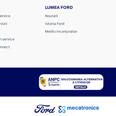
LUMEA FORD
ervice
Noutati
vizii
Istoria Ford
Mediu inconjurator
n service
onnect