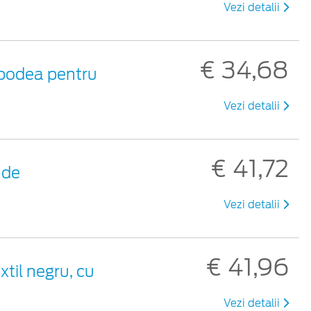
Vezi detalii
€ 34,68
 podea pentru
Vezi detalii
€ 41,72
 de
Vezi detalii
€ 41,96
xtil negru, cu
Vezi detalii