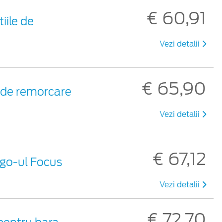
€ 60,91
iile de
Vezi detalii
€ 65,90
i de remorcare
Vezi detalii
€ 67,12
ogo-ul Focus
Vezi detalii
€ 72,70