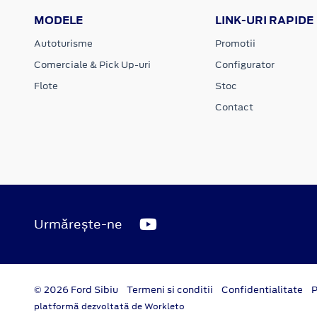
MODELE
LINK-URI RAPIDE
Autoturisme
Promotii
Comerciale & Pick Up-uri
Configurator
Flote
Stoc
Contact
Urmărește-ne
© 2026 Ford Sibiu
Termeni si conditii
Confidentialitate
P
platformă dezvoltată de Workleto