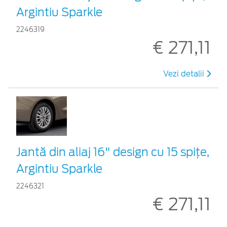
Argintiu Sparkle
2246319
€ 271,11
Vezi detalii
Jantă din aliaj 16" design cu 15 spițe,
Argintiu Sparkle
2246321
€ 271,11