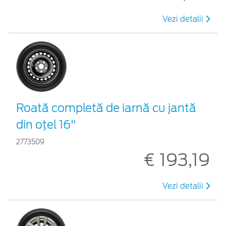
Vezi detalii
Roată completă de iarnă cu jantă
din oțel 16"
2773509
€ 193,19
Vezi detalii