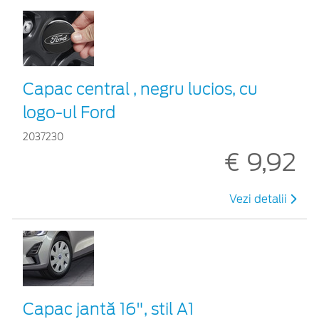
Capac central , negru lucios, cu
logo-ul Ford
2037230
€ 9,92
Vezi detalii
Capac jantă 16", stil A1