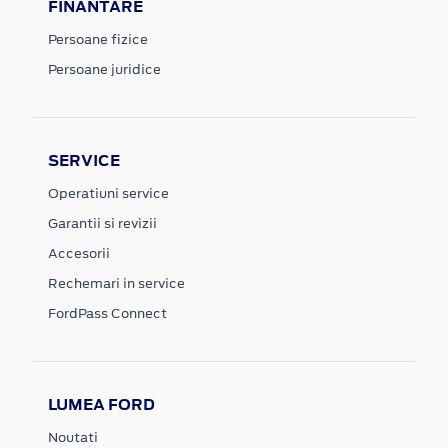
FINANTARE
Persoane fizice
Persoane juridice
SERVICE
Operatiuni service
Garantii si revizii
Accesorii
Rechemari in service
FordPass Connect
LUMEA FORD
Noutati