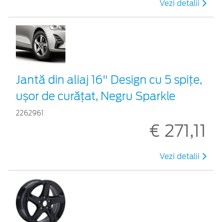
Vezi detalii
Jantă din aliaj 16" Design cu 5 spițe,
ușor de curățat, Negru Sparkle
2262961
€ 271,11
Vezi detalii