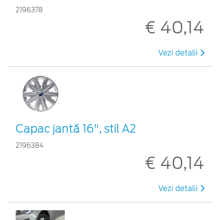
2196378
€ 40,14
Vezi detalii
Capac jantă 16", stil A2
2196384
€ 40,14
Vezi detalii