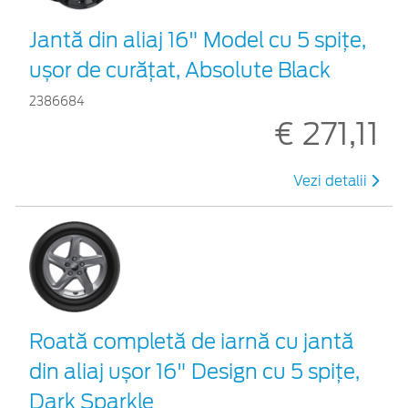
Jantă din aliaj 16" Model cu 5 spițe,
ușor de curățat, Absolute Black
2386684
€ 271,11
Vezi detalii
Roată completă de iarnă cu jantă
din aliaj ușor 16" Design cu 5 spițe,
Dark Sparkle