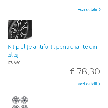
Vezi detalii
Kit piuliţe antifurt , pentru jante din
aliaj
1751660
€ 78,30
Vezi detalii