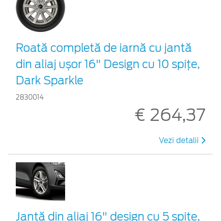
Roată completă de iarnă cu jantă
din aliaj ușor 16" Design cu 10 spițe,
Dark Sparkle
2830014
€ 264,37
Vezi detalii
Jantă din aliaj 16" design cu 5 spițe,