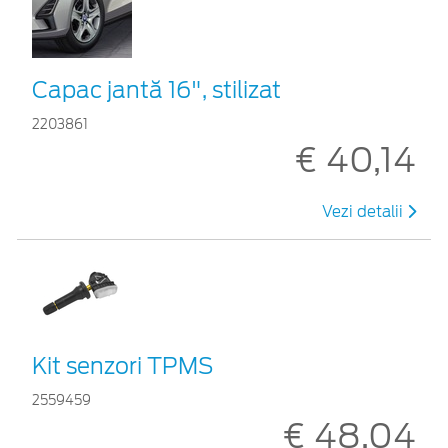
Capac jantă 16", stilizat
2203861
€ 40,14
Vezi detalii
Kit senzori TPMS
2559459
€ 48,04