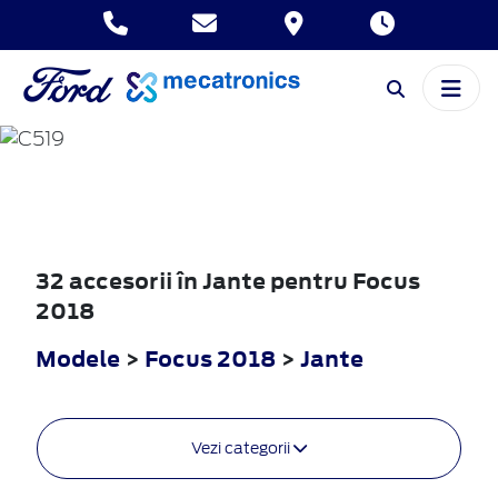
FOCUS
2018
32 accesorii în Jante pentru Focus
2018
Modele
>
Focus 2018
>
Jante
Vezi categorii