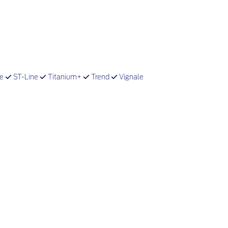
ve
ST-Line
Titanium+
Trend
Vignale