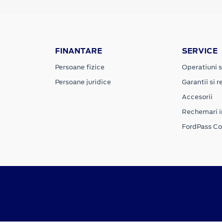
FINANTARE
SERVICE
Persoane fizice
Operatiuni s
Persoane juridice
Garantii si re
Accesorii
Rechemari i
FordPass C