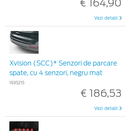
€ 164,90
Vezi detalii
Xvision (SCC)* Senzori de parcare
spate, cu 4 senzori, negru mat
1935215
€ 186,53
Vezi detalii