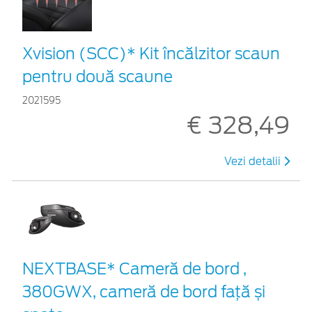
Xvision (SCC)* Kit încălzitor scaun
pentru două scaune
2021595
€ 328,49
Vezi detalii
NEXTBASE* Cameră de bord ,
380GWX, cameră de bord față și