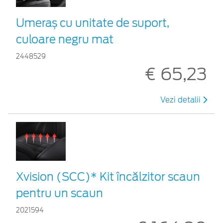
Umeraș cu unitate de suport,
culoare negru mat
2448529
€ 65,23
Vezi detalii
Xvision (SCC)* Kit încălzitor scaun
pentru un scaun
2021594