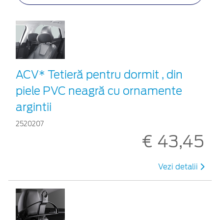
ACV* Tetieră pentru dormit , din
piele PVC neagră cu ornamente
argintii
2520207
€ 43,45
Vezi detalii