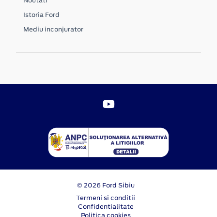
Noutati
Istoria Ford
Mediu inconjurator
© 2026 Ford Sibiu
Termeni si conditii
Confidentialitate
Politica cookies