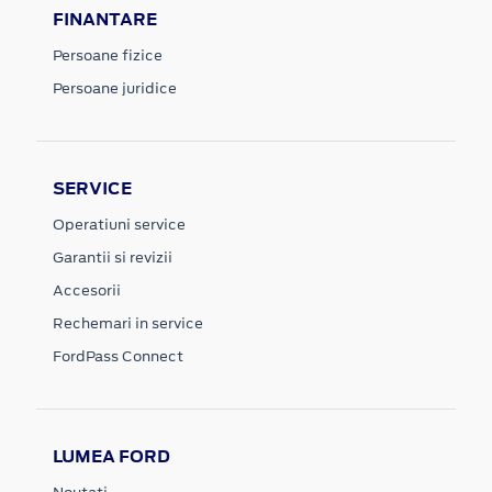
FINANTARE
Persoane fizice
Persoane juridice
SERVICE
Operatiuni service
Garantii si revizii
Accesorii
Rechemari in service
FordPass Connect
LUMEA FORD