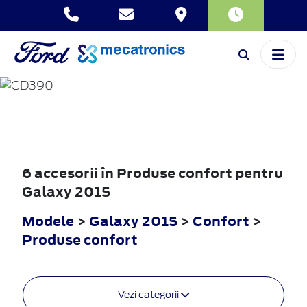
GALAXY
2015
6 accesorii în Produse confort pentru
Galaxy 2015
Modele
>
Galaxy 2015
>
Confort
>
Produse confort
Vezi categorii