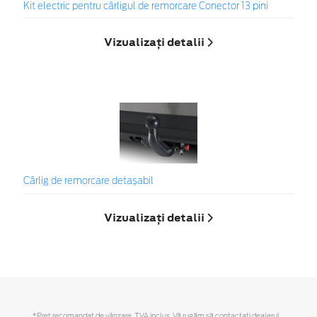
Kit electric pentru cârligul de remorcare Conector 13 pini
Vizualizați detalii
Cârlig de remorcare detașabil
Vizualizați detalii
*Preţ recomandat de vânzare, TVA inclus. Vă rugăm să contactaţi dealerul