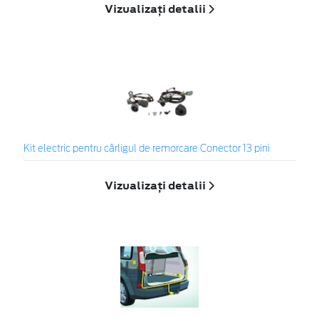
Vizualizați detalii
Kit electric pentru cârligul de remorcare Conector 13 pini
Vizualizați detalii