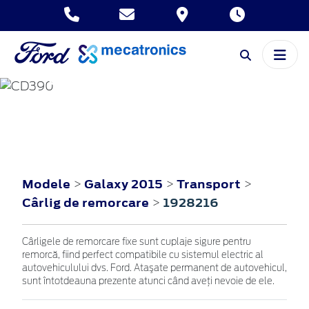
GALAXY
2015
Modele
Galaxy 2015
Transport
>
>
>
Cârlig de remorcare
1928216
>
Cârligele de remorcare fixe sunt cuplaje sigure pentru
remorcă, fiind perfect compatibile cu sistemul electric al
autovehiculului dvs. Ford. Ataşate permanent de autovehicul,
sunt întotdeauna prezente atunci când aveţi nevoie de ele.