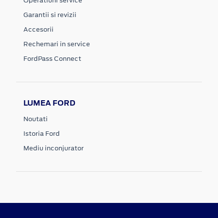
Operatiuni service
Garantii si revizii
Accesorii
Rechemari in service
FordPass Connect
LUMEA FORD
Noutati
Istoria Ford
Mediu inconjurator