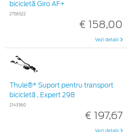
bicicletă Giro AF+
2756522
€ 158,00
Vezi detalii
Thule®* Suport pentru transport
bicicletă , Expert 298
2143360
€ 197,67
Vezi detalii