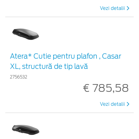
Vezi detalii
Atera* Cutie pentru plafon , Casar
XL, structură de tip lavă
2756532
€ 785,58
Vezi detalii