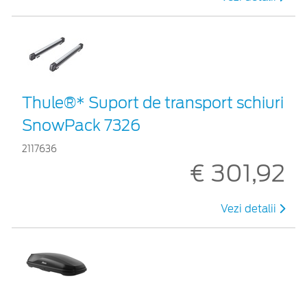
Thule®* Suport de transport schiuri
SnowPack 7326
2117636
€ 301,92
Vezi detalii