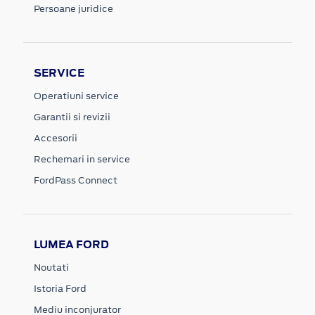
Persoane juridice
SERVICE
Operatiuni service
Garantii si revizii
Accesorii
Rechemari in service
FordPass Connect
LUMEA FORD
Noutati
Istoria Ford
Mediu inconjurator