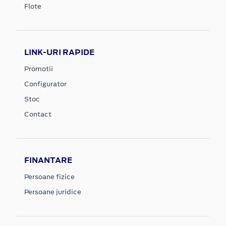
Flote
LINK-URI RAPIDE
Promotii
Configurator
Stoc
Contact
FINANTARE
Persoane fizice
Persoane juridice