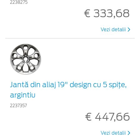
2238275
€ 333,68
Vezi detalii
Jantă din aliaj 19" design cu 5 spiţe,
argintiu
2237357
€ 447,66
Vezi detalii