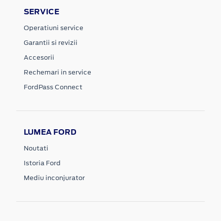
SERVICE
Operatiuni service
Garantii si revizii
Accesorii
Rechemari in service
FordPass Connect
LUMEA FORD
Noutati
Istoria Ford
Mediu inconjurator