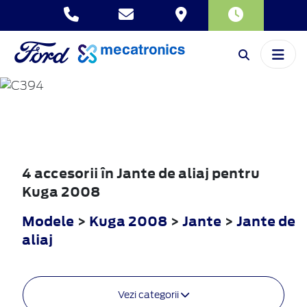
KUGA
2008
4 accesorii în Jante de aliaj pentru
Kuga 2008
Modele
>
Kuga 2008
>
Jante
>
Jante de
aliaj
Vezi categorii