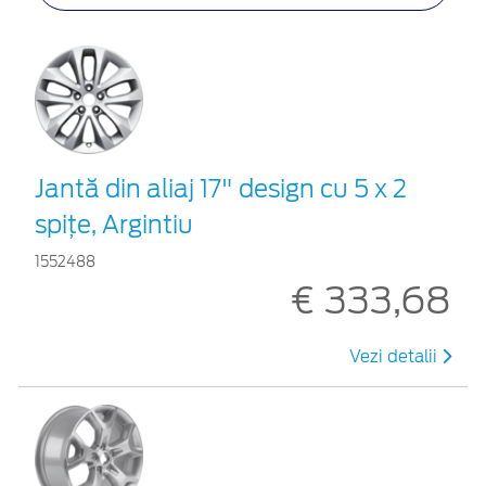
Jantă din aliaj 17" design cu 5 x 2
spiţe, Argintiu
1552488
€ 333,68
Vezi detalii