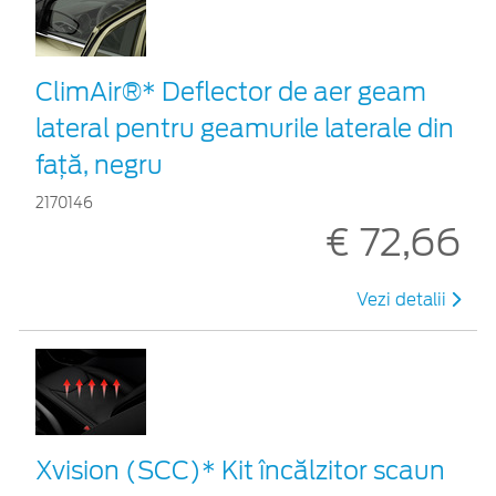
ClimAir®* Deflector de aer geam
lateral pentru geamurile laterale din
faţă, negru
2170146
€ 72,66
Vezi detalii
Xvision (SCC)* Kit încălzitor scaun