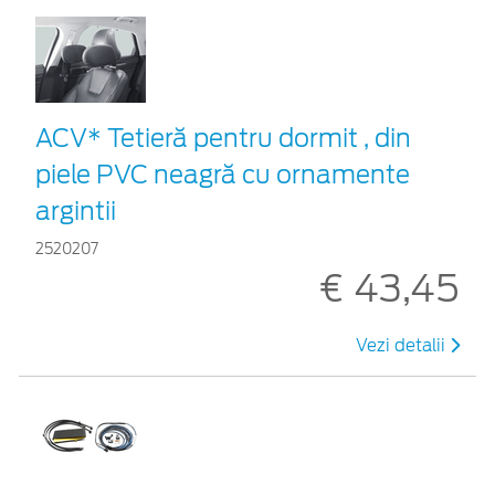
ACV* Tetieră pentru dormit , din
piele PVC neagră cu ornamente
argintii
2520207
€ 43,45
Vezi detalii