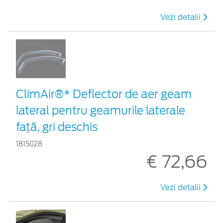
Vezi detalii
ClimAir®* Deflector de aer geam
lateral pentru geamurile laterale
faţă, gri deschis
1815028
€ 72,66
Vezi detalii