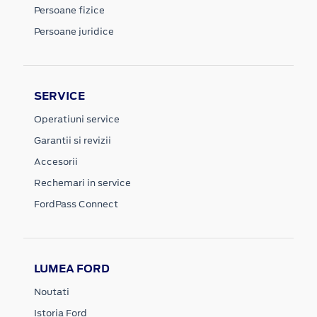
Persoane fizice
Persoane juridice
SERVICE
Operatiuni service
Garantii si revizii
Accesorii
Rechemari in service
FordPass Connect
LUMEA FORD
Noutati
Istoria Ford