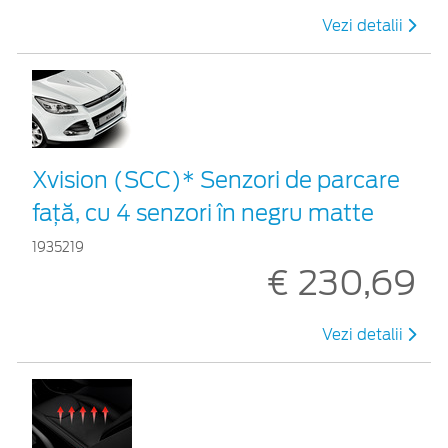
Vezi detalii
Xvision (SCC)* Senzori de parcare
faţă, cu 4 senzori în negru matte
1935219
€ 230,69
Vezi detalii