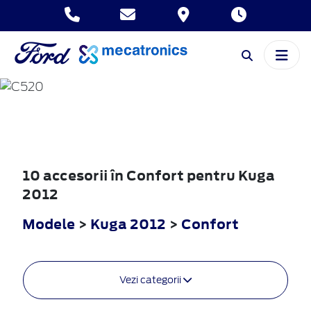
KUGA
2012
10 accesorii în Confort pentru Kuga
2012
Modele
>
Kuga 2012
>
Confort
Vezi categorii