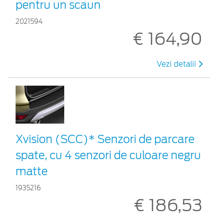
pentru un scaun
2021594
€ 164,90
Vezi detalii
Xvision (SCC)* Senzori de parcare
spate, cu 4 senzori de culoare negru
matte
1935216
€ 186,53