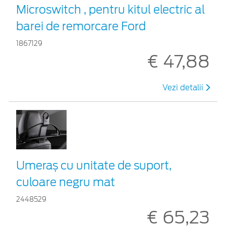
Microswitch , pentru kitul electric al
barei de remorcare Ford
1867129
€ 47,88
Vezi detalii
Umeraș cu unitate de suport,
culoare negru mat
2448529
€ 65,23