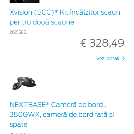
Xvision (SCC)* Kit încălzitor scaun
pentru două scaune
2021595
€ 328,49
Vezi detalii
NEXTBASE* Cameră de bord ,
380GWX, cameră de bord față și
spate