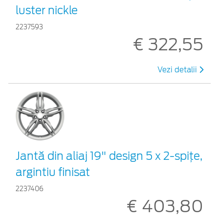
luster nickle
2237593
€ 322,55
Vezi detalii
Jantă din aliaj 19" design 5 x 2-spiţe,
argintiu finisat
2237406
€ 403,80