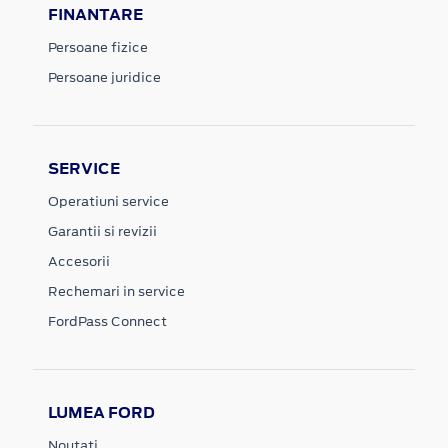
FINANTARE
Persoane fizice
Persoane juridice
SERVICE
Operatiuni service
Garantii si revizii
Accesorii
Rechemari in service
FordPass Connect
LUMEA FORD
Noutati