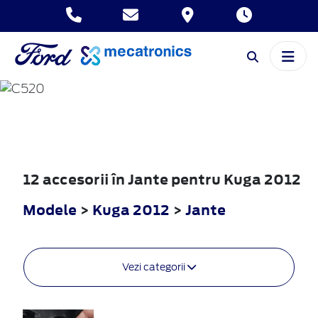
KUGA
2012
12 accesorii în Jante pentru Kuga 2012
Modele
>
Kuga 2012
>
Jante
Vezi categorii