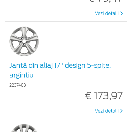
Vezi detalii
Jantă din aliaj 17" design 5-spiţe,
argintiu
2237483
€ 173,97
Vezi detalii