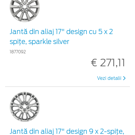
Jantă din aliaj 17" design cu 5 x 2
spiţe, sparkle silver
1877092
€ 271,11
Vezi detalii
Jantă din aliaj 17" design 9 x 2-spiţe,