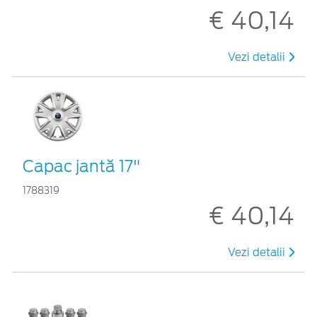
€ 40,14
Vezi detalii
Capac jantă 17"
1788319
€ 40,14
Vezi detalii