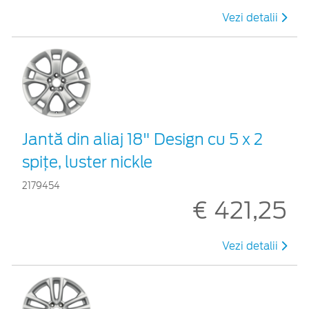
Vezi detalii
Jantă din aliaj 18" Design cu 5 x 2
spiţe, luster nickle
2179454
€ 421,25
Vezi detalii