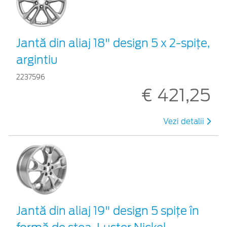
Jantă din aliaj 18" design 5 x 2-spiţe,
argintiu
2237596
€ 421,25
Vezi detalii
Jantă din aliaj 19" design 5 spiţe în