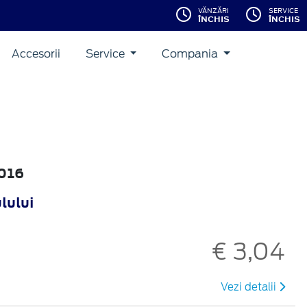
VĂNZĂRI
SERVICE
ÎNCHIS
ÎNCHIS
Accesorii
Service
Compania
2016
lului
€ 3,04
Vezi detalii