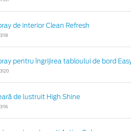
ray de interior Clean Refresh
3118
ray pentru îngrijirea tabloului de bord Eas
53120
ară de lustruit High Shine
3116