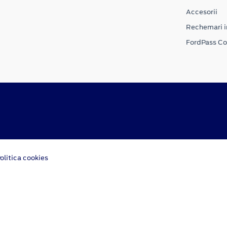
Accesorii
Rechemari i
FordPass C
olitica cookies