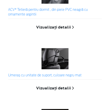
ACV* Tetieră pentru dormit , din piele PVC neagră cu
ornamente argintii
Vizualizați detalii
Umeraș cu unitate de suport, culoare negru mat
Vizualizați detalii