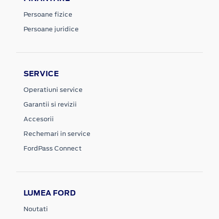
Persoane fizice
Persoane juridice
SERVICE
Operatiuni service
Garantii si revizii
Accesorii
Rechemari in service
FordPass Connect
LUMEA FORD
Noutati