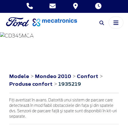
MONDEO
2010
Modele
Mondeo 2010
Confort
>
>
>
Produse confort
1935219
>
Fiţi avertizat în avans. Datorită unui sistem de parcare care
detectează în mod fiabil obstacolele din faţa şi din spatele
dvs. Senzorii de parcare faţă şi spate sunt disponibili în kit-uri
separate.