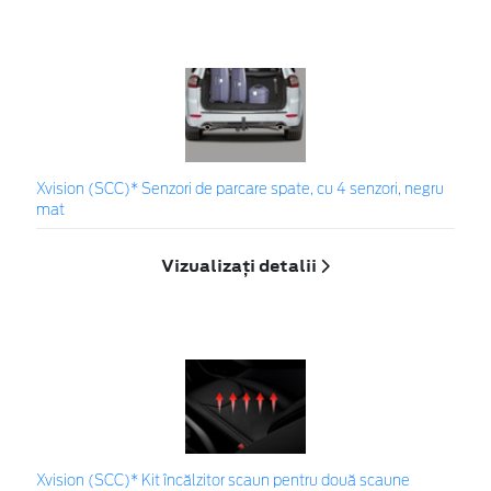
Xvision (SCC)* Senzori de parcare spate, cu 4 senzori, negru
mat
Vizualizați detalii
Xvision (SCC)* Kit încălzitor scaun pentru două scaune