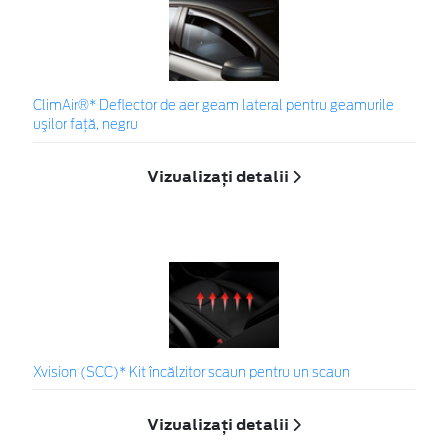
ClimAir®* Deflector de aer geam lateral pentru geamurile
uşilor faţă, negru
Vizualizați detalii
Xvision (SCC)* Kit încălzitor scaun pentru un scaun
Vizualizați detalii