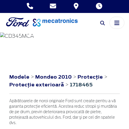
MONDEO
2010
Modele
Mondeo 2010
Protecţie
>
>
>
Protecţie exterioară
1718465
>
Apărătoarele de noroi originale Ford sunt create pentru a vă
garanta protecţie eficientă. Acestea reduc stropii şi murdăria
de pe drum, previn deteriorarea provocată de pietre,
protejează autovehiculul dvs. Ford, dar şi pe cel din spatele
dvs.