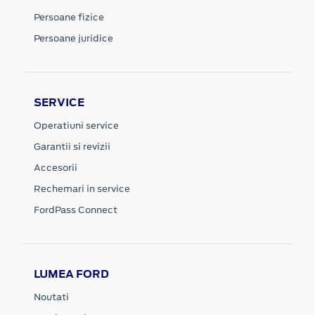
Persoane fizice
Persoane juridice
SERVICE
Operatiuni service
Garantii si revizii
Accesorii
Rechemari in service
FordPass Connect
LUMEA FORD
Noutati