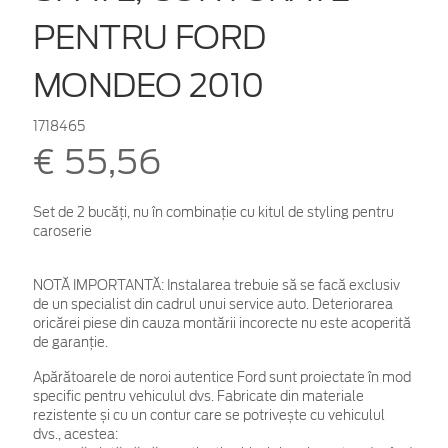
PENTRU FORD
MONDEO 2010
1718465
€ 55,56
Set de 2 bucăţi, nu în combinaţie cu kitul de styling pentru
caroserie
NOTĂ IMPORTANTĂ:
Instalarea trebuie să se facă exclusiv
de un specialist din cadrul unui service auto. Deteriorarea
oricărei piese din cauza montării incorecte nu este acoperită
de garanţie.
Apărătoarele de noroi autentice Ford sunt proiectate în mod
specific pentru vehiculul dvs. Fabricate din materiale
rezistente și cu un contur care se potrivește cu vehiculul
dvs., acestea: