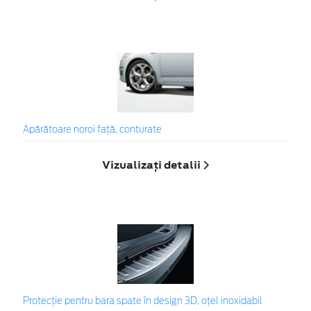
Apărătoare noroi faţă, conturate
Vizualizați detalii
Protecţie pentru bara spate în design 3D, oţel inoxidabil