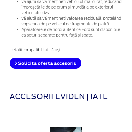
vă ajută să vă mențineți vehiculul mai curat, reducând
împroșcările de pe drum și murdăria pe exteriorul
vehiculului dvs.
vă ajută să vă mențineți valoarea reziduală, protejând
vopseaua de pe vehicul de fragmente de piatră
Apărătoarele de noroi autentice Ford sunt disponibile
ca seturi separate pentru față și spate.
Detalii compatibilitati: 4 uşi
Solicita oferta accesoriu
ACCESORII EVIDENȚIATE