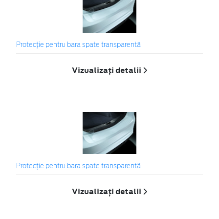
Protecţie pentru bara spate transparentă
Vizualizați detalii
Protecţie pentru bara spate transparentă
Vizualizați detalii