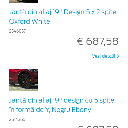
Jantă din aliaj 19" Design 5 x 2 spițe,
Oxford White
2546857
€ 687,58
Vezi detalii
Jantă din aliaj 19" design cu 5 spițe
în formă de Y, Negru Ebony
2614365