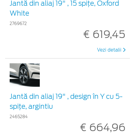
Jantă din aliaj 19" , 15 spițe, Oxford
White
2769672
€ 619,45
Vezi detalii
Jantă din aliaj 19" , design în Y cu 5-
spiţe, argintiu
2465284
€ 664,96