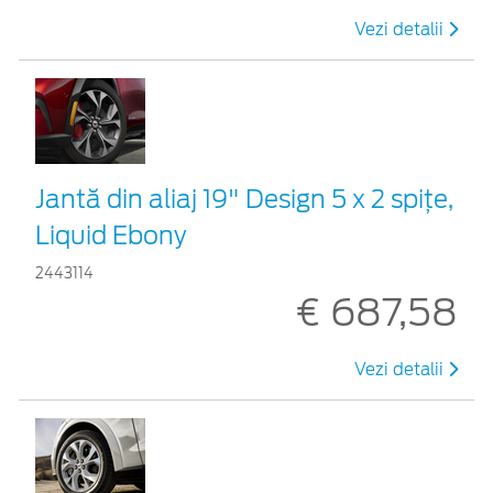
Vezi detalii
Jantă din aliaj 19" Design 5 x 2 spițe,
Liquid Ebony
2443114
€ 687,58
Vezi detalii