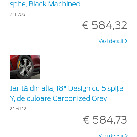
spiţe, Black Machined
2487051
€ 584,32
Vezi detalii
Jantă din aliaj 18" Design cu 5 spițe
Y, de culoare Carbonized Grey
2474142
€ 584,73
Vezi detalii