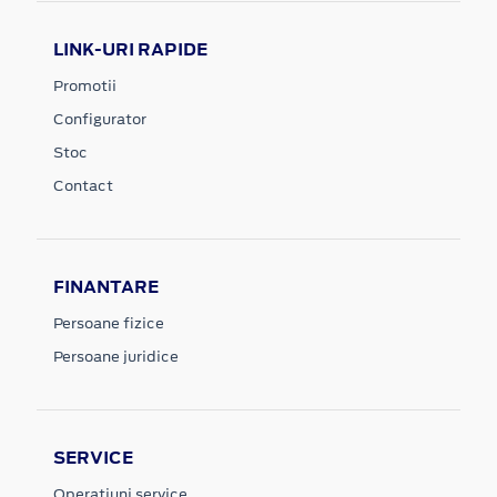
LINK-URI RAPIDE
Promotii
Configurator
Stoc
Contact
FINANTARE
Persoane fizice
Persoane juridice
SERVICE
Operatiuni service