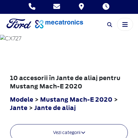
MUSTANG
MACH-E
2020
10 accesorii în Jante de aliaj pentru
Mustang Mach-E 2020
Modele
>
Mustang Mach-E 2020
>
Jante
>
Jante de aliaj
Vezi categorii