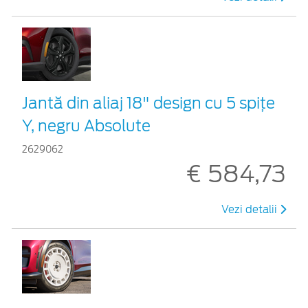
Jantă din aliaj 18" design cu 5 spițe
Y, negru Absolute
2629062
€ 584,73
Vezi detalii