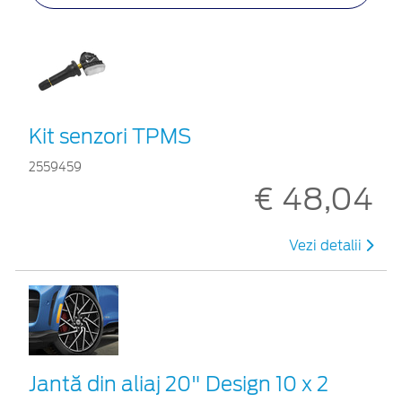
Kit senzori TPMS
2559459
€ 48,04
Vezi detalii
Jantă din aliaj 20" Design 10 x 2