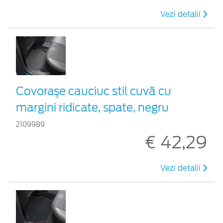
Vezi detalii
Covoraşe cauciuc stil cuvă cu
margini ridicate, spate, negru
2109989
€ 42,29
Vezi detalii