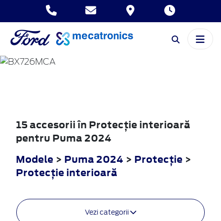
PUMA
2024
15 accesorii în Protecţie interioară
pentru Puma 2024
Modele
>
Puma 2024
>
Protecţie
>
Protecţie interioară
Vezi categorii