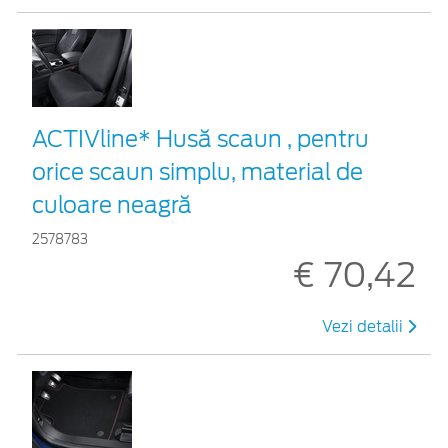
ACTIVline* Husă scaun , pentru
orice scaun simplu, material de
culoare neagră
2578783
€ 70,42
Vezi detalii