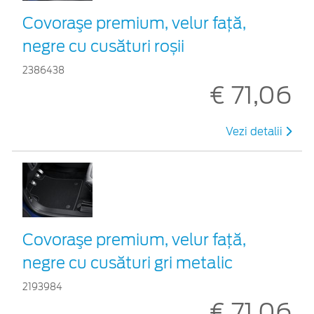
Covoraşe premium, velur față,
negre cu cusături roșii
2386438
€ 71,06
Vezi detalii
Covoraşe premium, velur față,
negre cu cusături gri metalic
2193984
€ 71,06