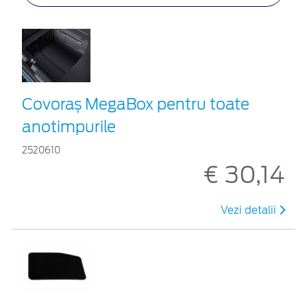
Covoraș MegaBox pentru toate
anotimpurile
2520610
€ 30,14
Vezi detalii