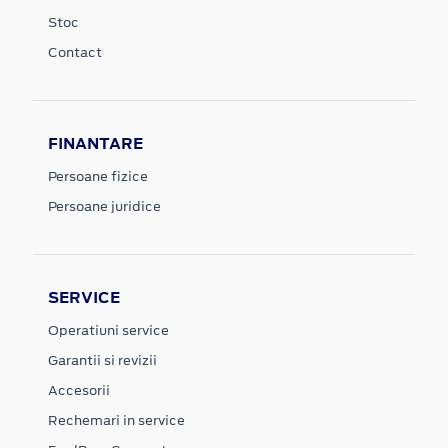
Stoc
Contact
FINANTARE
Persoane fizice
Persoane juridice
SERVICE
Operatiuni service
Garantii si revizii
Accesorii
Rechemari in service