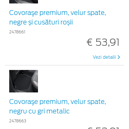
Covoraşe premium, velur spate,
negre și cusături roșii
2478661
€ 53,91
Vezi detalii
Covoraşe premium, velur spate,
negru cu gri metalic
2478663