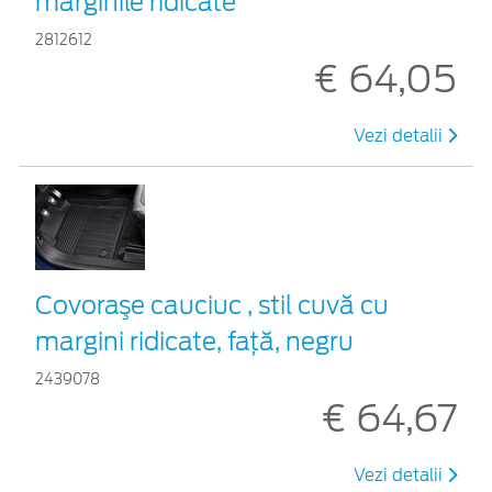
marginile ridicate
2812612
€ 64,05
Vezi detalii
Covoraşe cauciuc , stil cuvă cu
margini ridicate, față, negru
2439078
€ 64,67
Vezi detalii