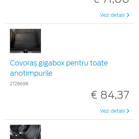
Vezi detalii
Covoraș gigabox pentru toate
anotimpurile
2728698
€ 84,37
Vezi detalii