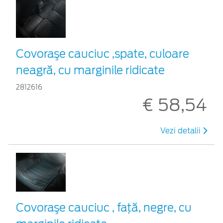
Covoraşe cauciuc ,spate, culoare
neagră, cu marginile ridicate
2812616
€ 58,54
Vezi detalii
Covoraşe cauciuc , față, negre, cu