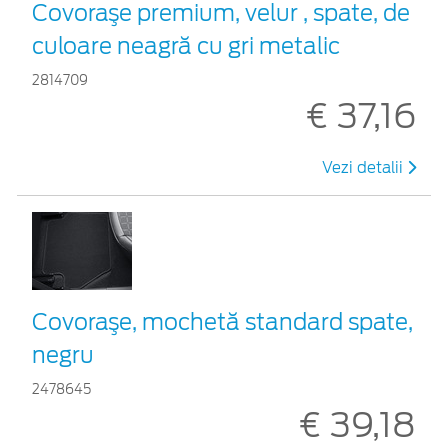
Covoraşe premium, velur , spate, de
culoare neagră cu gri metalic
2814709
€ 37,16
Vezi detalii
Covoraşe, mochetă standard spate,
negru
2478645
€ 39,18