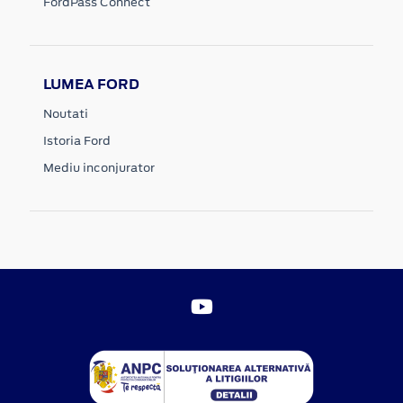
FordPass Connect
LUMEA FORD
Noutati
Istoria Ford
Mediu inconjurator