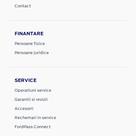
Contact
FINANTARE
Persoane fizice
Persoane juridice
SERVICE
Operatiuni service
Garantii si revizii
Accesorii
Rechemari in service
FordPass Connect