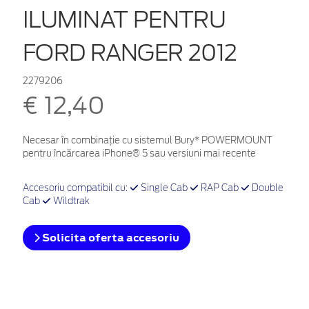
ILUMINAT PENTRU
FORD RANGER 2012
2279206
€ 12,40
Necesar în combinație cu sistemul Bury* POWERMOUNT
pentru încărcarea iPhone® 5 sau versiuni mai recente
Accesoriu compatibil cu:
Single Cab
RAP Cab
Double
Cab
Wildtrak
Solicita oferta accesoriu