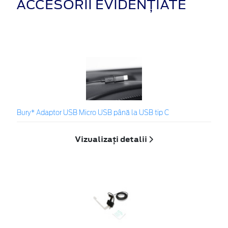
ACCESORII EVIDENȚIATE
Bury* Adaptor USB Micro USB până la USB tip C
Vizualizați detalii