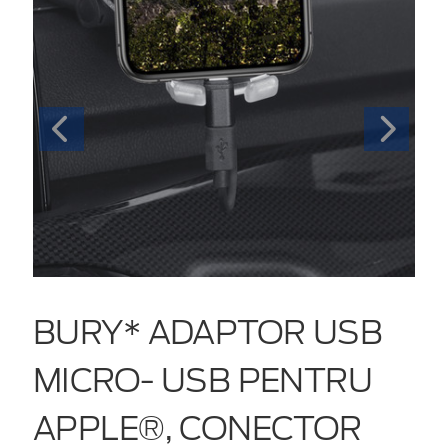
BURY* ADAPTOR USB
MICRO- USB PENTRU
APPLE®, CONECTOR