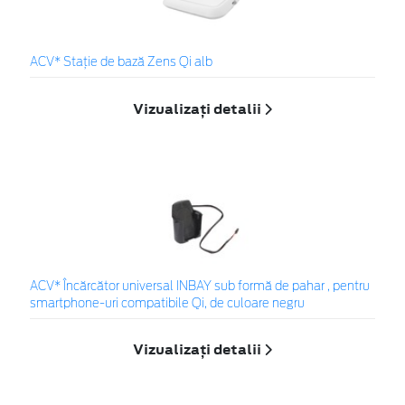
ACV* Stație de bază Zens Qi alb
Vizualizați detalii
ACV* Încărcător universal INBAY sub formă de pahar , pentru
smartphone-uri compatibile Qi, de culoare negru
Vizualizați detalii