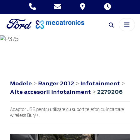
RANGER
2012
Modele
Ranger 2012
Infotainment
>
>
>
Alte accesorii infotainment
2279206
>
Adaptor USB pentru utilizare cu suport telefon cu încărcare
wireless Bury+.