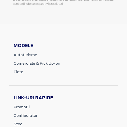
sunt deținute de respectivii proprietari.
MODELE
Autoturisme
Comerciale & Pick Up-uri
Flote
LINK-URI RAPIDE
Promotii
Configurator
Stoc