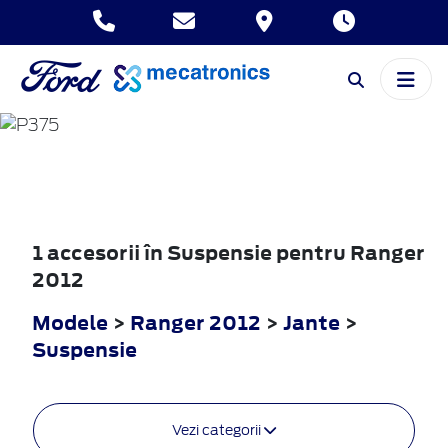
RANGER
2012
1 accesorii în Suspensie pentru Ranger
2012
Modele
>
Ranger 2012
>
Jante
>
Suspensie
Vezi categorii