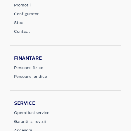
Promotii
Configurator
Stoc
Contact
FINANTARE
Persoane fizice
Persoane juridice
SERVICE
Operatiuni service
Garantii si revizii
Accesorii