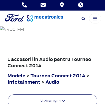
TOURNEO
CONNECT
2014
1 accesorii în Audio pentru Tourneo
Connect 2014
Modele
>
Tourneo Connect 2014
>
Infotainment
>
Audio
Vezi categorii