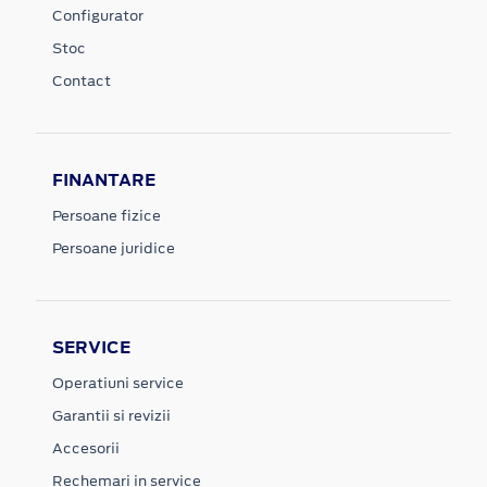
Configurator
Stoc
Contact
FINANTARE
Persoane fizice
Persoane juridice
SERVICE
Operatiuni service
Garantii si revizii
Accesorii
Rechemari in service