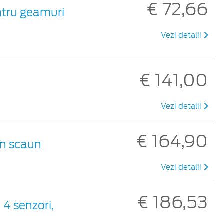
€ 72,66
ntru geamuri
Vezi detalii
€ 141,00
Vezi detalii
€ 164,90
un scaun
Vezi detalii
€ 186,53
 4 senzori,