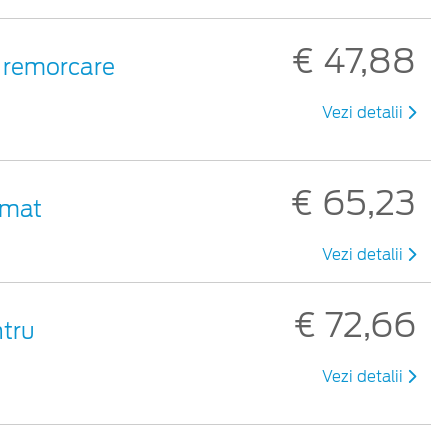
€ 47,88
de remorcare
Vezi detalii
€ 65,23
 mat
Vezi detalii
€ 72,66
ntru
Vezi detalii