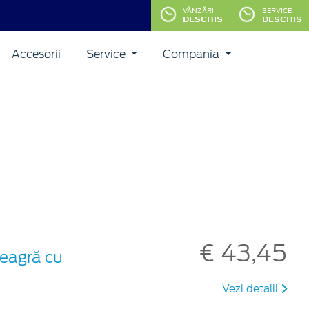
VĂNZĂRI
SERVICE
DESCHIS
DESCHIS
Accesorii
Service
Compania
€ 43,45
neagră cu
Vezi detalii