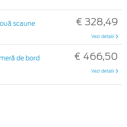
€ 328,49
 două scaune
Vezi detalii
€ 466,50
meră de bord
Vezi detalii