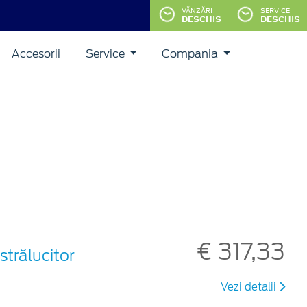
VĂNZĂRI
SERVICE
DESCHIS
DESCHIS
Accesorii
Service
Compania
€ 317,33
 strălucitor
Vezi detalii