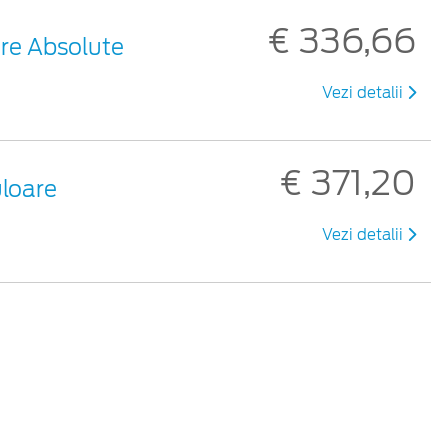
€ 336,66
oare Absolute
Vezi detalii
€ 371,20
uloare
Vezi detalii