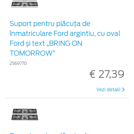
Suport pentru plăcuța de
înmatriculare Ford argintiu, cu oval
Ford și text „BRING ON
TOMORROW”
2569770
€ 27,39
Vezi detalii