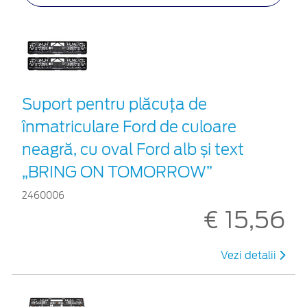
Suport pentru plăcuța de
înmatriculare Ford de culoare
neagră, cu oval Ford alb și text
„BRING ON TOMORROW”
2460006
€ 15,56
Vezi detalii