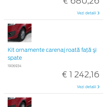
€ 680,26
Vezi detalii
Kit ornamente carenaj roată faţă şi
spate
1906934
€ 1 242,16
Vezi detalii