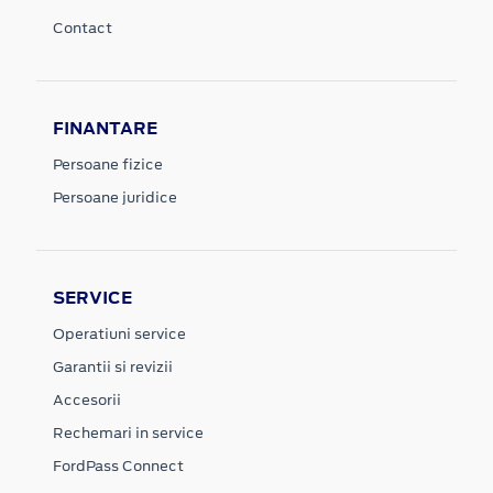
Contact
FINANTARE
Persoane fizice
Persoane juridice
SERVICE
Operatiuni service
Garantii si revizii
Accesorii
Rechemari in service
FordPass Connect