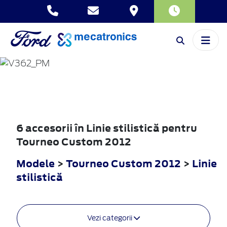
TOURNEO
CUSTOM
2012
6 accesorii în Linie stilistică pentru
Tourneo Custom 2012
Modele
>
Tourneo Custom 2012
>
Linie
stilistică
Vezi categorii