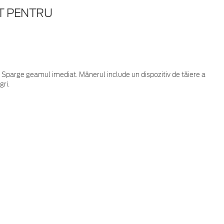
T PENTRU
Sparge geamul imediat. Mânerul include un dispozitiv de tăiere a
gri.