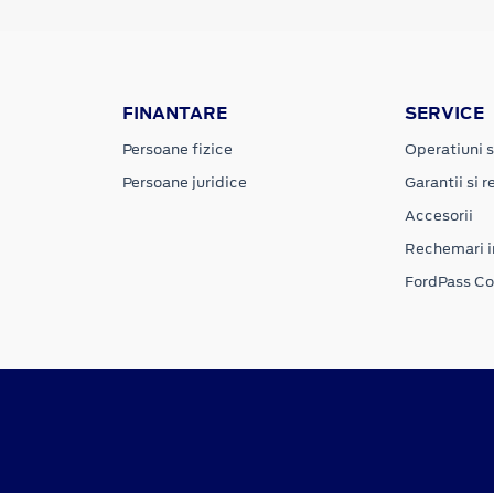
FINANTARE
SERVICE
Persoane fizice
Operatiuni s
Persoane juridice
Garantii si re
Accesorii
Rechemari i
FordPass C