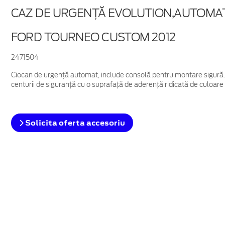
CAZ DE URGENŢĂ EVOLUTION,AUTOMA
FORD TOURNEO CUSTOM 2012
2471504
Ciocan de urgență automat, include consolă pentru montare sigură. 
centurii de siguranță cu o suprafață de aderență ridicată de culoare 
Solicita oferta accesoriu